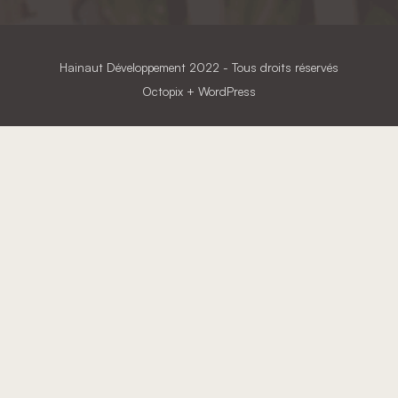
Hainaut Développement
2022 - Tous droits réservés
Octopix
+ WordPress