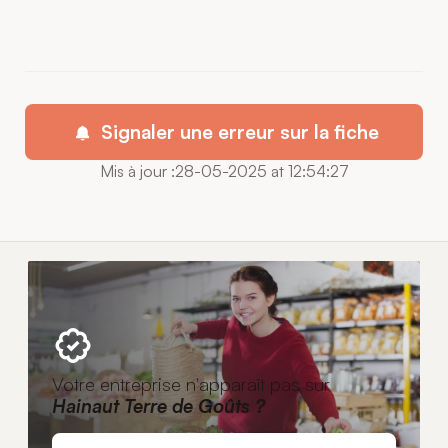
Signaler une erreur sur la fiche
Mis à jour :28-05-2025 at 12:54:27
Votre entreprise n'apparaît pas sur
Hainaut Terre de Goûts ?