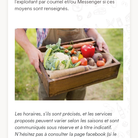
l’exploitant par courriel et/ou Messenger si ces
moyens sont renseignés.
Les horaires, s’ils sont précisés, et les services
proposés peuvent varier selon les saisons et sont
communiqués sous réserve et à titre indicatif.
N’hésitez pas à consulter la page facebook (si le