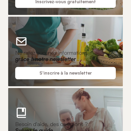
Inscrivez-vous gratuitement
Ne ratez aucunes informations
grâce à notre newsletter
S'inscrire à la newsletter
Besoin d'aide, des questions ?
Suivez le guide