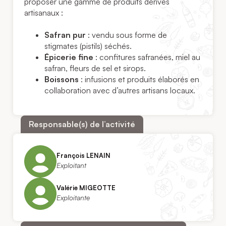
proposer une gamme de produits dérivés
artisanaux :
Safran pur
: vendu sous forme de
stigmates (pistils) séchés.
Épicerie fine
: confitures safranées, miel au
safran, fleurs de sel et sirops.
Boissons
: infusions et produits élaborés en
collaboration avec d’autres artisans locaux.
Responsable(s) de l’activité
François LENAIN
Exploitant
Valérie MIGEOTTE
Exploitante