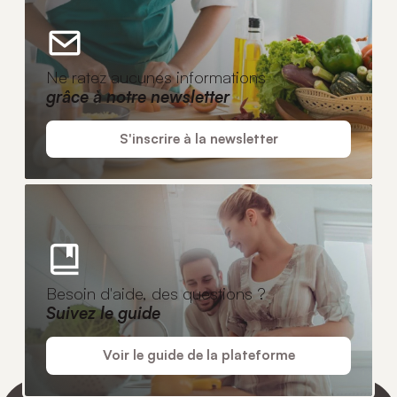
Ne ratez aucunes informations
grâce à notre newsletter
S'inscrire à la newsletter
Besoin d'aide, des questions ?
Suivez le guide
Voir le guide de la plateforme