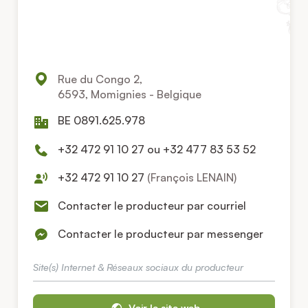
Rue du Congo 2,
6593, Momignies - Belgique
BE 0891.625.978
+32 472 91 10 27 ou +32 477 83 53 52
+32 472 91 10 27
(François LENAIN)
Contacter le producteur par courriel
Contacter le producteur par messenger
Site(s) Internet & Réseaux sociaux du producteur
Voir le site web