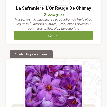
La Safranière, L’Or Rouge De Chimay
Momignies
Maraichers | Fruiticulteurs | Production de fruits et/ou
légumes | Grandes cultures
,
Productions diverses :
confitures, pâtes, etc.
,
Épicerie fine
Produits principaux