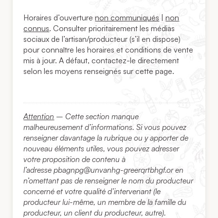
Horaires d’ouverture
non communiqués
|
non
connus
. Consulter prioritairement les médias
sociaux de l’artisan/producteur (s’il en dispose)
pour connaître les horaires et conditions de vente
mis à jour. A défaut, contactez-le directement
selon les moyens renseignés sur cette page.
Attention
– Cette section manque
malheureusement d’informations. Si vous pouvez
renseigner davantage la rubrique ou y apporter de
nouveau éléments utiles, vous pouvez adresser
votre proposition de contenu à
l’adresse
pbagnpg@unvanhg-greerqrtbhgf.or
en
n’omettant pas de renseigner le nom du producteur
concerné et votre qualité d’intervenant (le
producteur lui-même, un membre de la famille du
producteur, un client du producteur, autre).