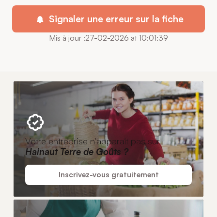
Signaler une erreur sur la fiche
Mis à jour :27-02-2026 at 10:01:39
Votre entreprise n'apparaît pas sur
Hainaut Terre de Goûts ?
Inscrivez-vous gratuitement