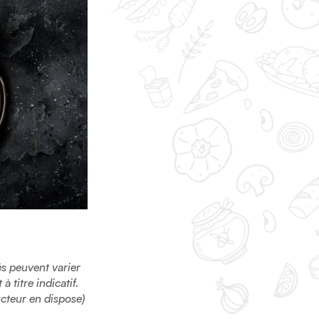
sés peuvent varier
 titre indicatif.
ucteur en dispose)