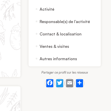
Activité
Responsable(s) de l’activité
Contact & localisation
Ventes & visites
Autres informations
Partager ce profil sur les réseaux
Facebook
Twitter
Email
Share