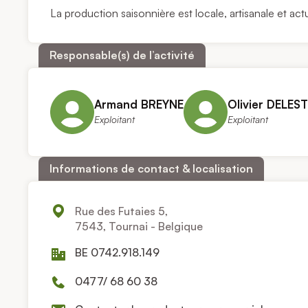
La production saisonnière est locale, artisanale et a
Responsable(s) de l’activité
Armand BREYNE
Olivier DELES
Exploitant
Exploitant
Informations de contact & localisation
Rue des Futaies 5,
7543, Tournai - Belgique
BE 0742.918.149
0477/ 68 60 38