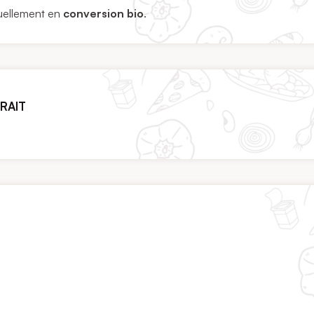
ctuellement en
conversion bio
.
TRAIT