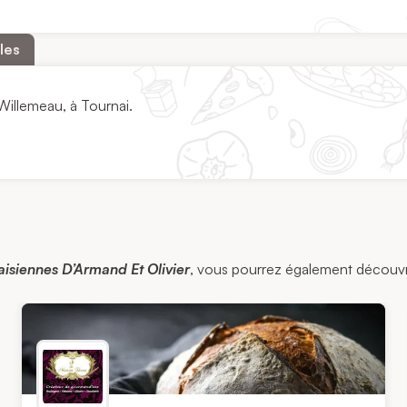
les
Willemeau, à Tournai.
isiennes D’Armand Et Olivier
, vous pourrez également découvrir 