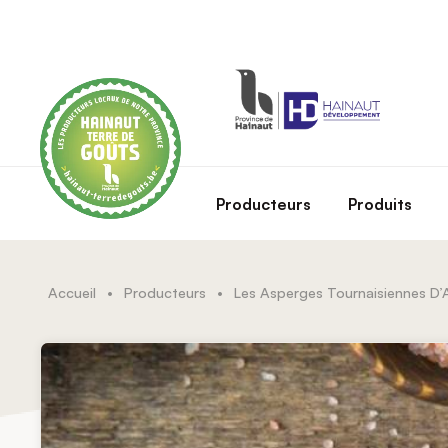
Skip to main content
Producteurs
Produits
Accueil
•
Producteurs
•