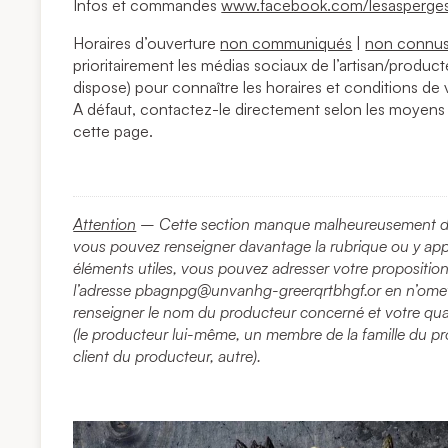
Infos et commandes
www.facebook.com/lesaspergesa
Horaires d’ouverture
non communiqués
|
non connu
prioritairement les médias sociaux de l’artisan/producte
dispose) pour connaître les horaires et conditions de 
A défaut, contactez-le directement selon les moyens
cette page.
Attention
– Cette section manque malheureusement d’i
vous pouvez renseigner davantage la rubrique ou y ap
éléments utiles, vous pouvez adresser votre propositio
l’adresse
pbagnpg@unvanhg-greerqrtbhgf.or
en n’omet
renseigner le nom du producteur concerné et votre qual
(le producteur lui-même, un membre de la famille du p
client du producteur, autre).