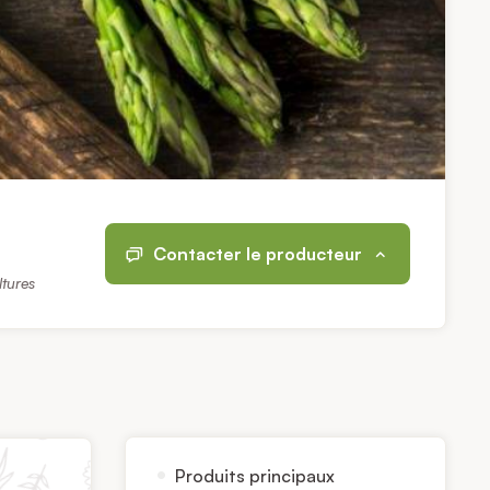
Contacter le producteur
ltures
Produits principaux