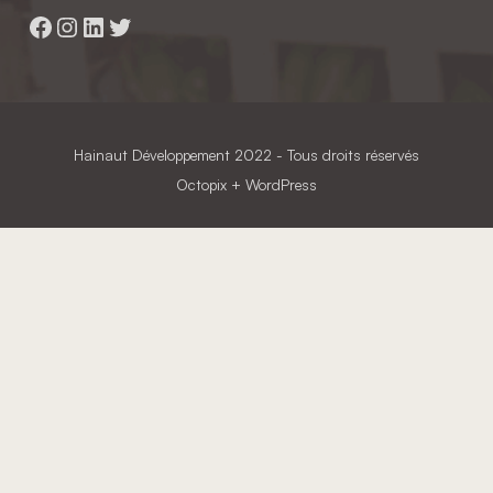
Facebook
Instagram
LinkedIn
Twitter
Hainaut Développement
2022 - Tous droits réservés
Octopix
+ WordPress