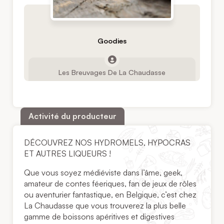
Goodies
Les Breuvages De La Chaudasse
Activité du producteur
DÉCOUVREZ NOS HYDROMELS, HYPOCRAS
ET AUTRES LIQUEURS !
Que vous soyez médiéviste dans l’âme, geek,
amateur de contes féeriques, fan de jeux de rôles
ou aventurier fantastique, en Belgique, c’est chez
La Chaudasse que vous trouverez la plus belle
gamme de boissons apéritives et digestives