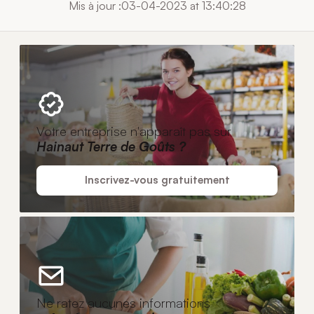
Mis à jour :03-04-2023 at 13:40:28
Votre entreprise n'apparaît pas sur
Hainaut Terre de Goûts ?
Inscrivez-vous gratuitement
Ne ratez aucunes informations