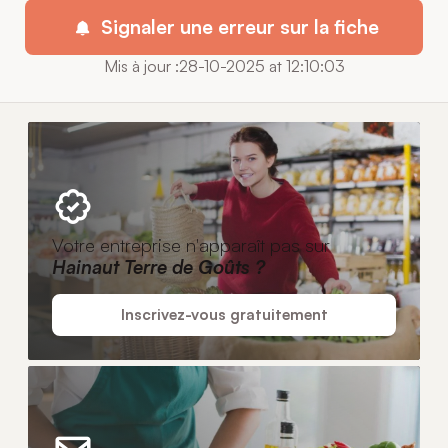
Signaler une erreur sur la fiche
Mis à jour :28-10-2025 at 12:10:03
Votre entreprise n'apparaît pas sur
Hainaut Terre de Goûts ?
Inscrivez-vous gratuitement