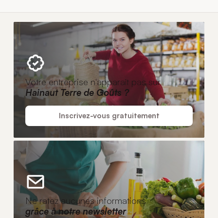
Votre entreprise n'apparaît pas sur
Hainaut Terre de Goûts ?
Inscrivez-vous gratuitement
Ne ratez aucunes informations
grâce à notre newsletter