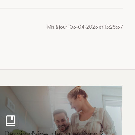
Mis à jour :03-04-2023 at 13:28:37
Besoin d'aide, des questions ?