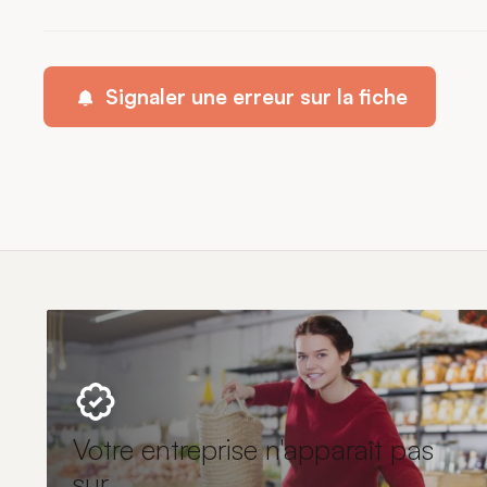
Signaler une erreur sur la fiche
Votre entreprise n'apparaît pas
sur