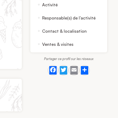
Activité
Responsable(s) de l’activité
Contact & localisation
Ventes & visites
Partager ce profil sur les réseaux
Facebook
Twitter
Email
Share