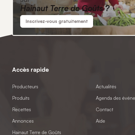
Hainaut Terre de Goûts ?
Inscrivez-vous gratuitement
Accès rapide
Producteurs
Actualités
Produits
Agenda des évén
Recettes
Contact
Annonces
Aide
Hainaut Terre de Goûts