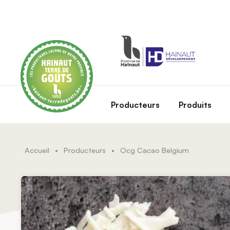
Skip to main content
Producteurs
Produits
Accueil
•
Producteurs
•
Ocg Cacao Belgium