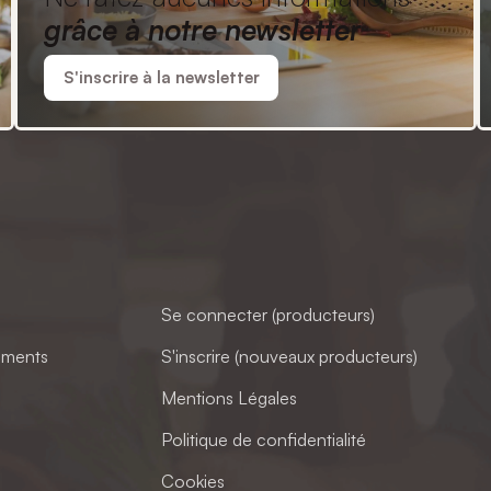
grâce à notre newsletter
S'inscrire à la newsletter
Se connecter (producteurs)
ements
S'inscrire (nouveaux producteurs)
Mentions Légales
Politique de confidentialité
Cookies