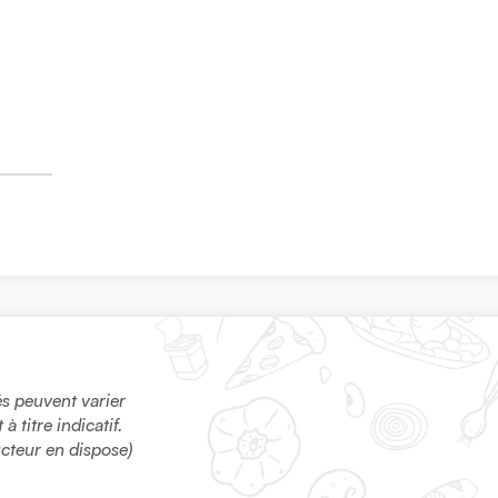
sés peuvent varier
 titre indicatif.
ucteur en dispose)