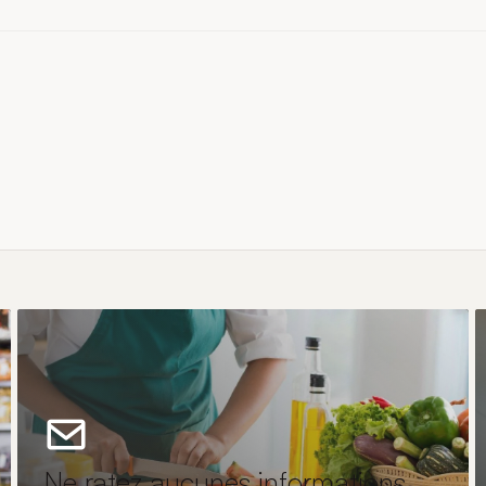
Ne ratez aucunes informations