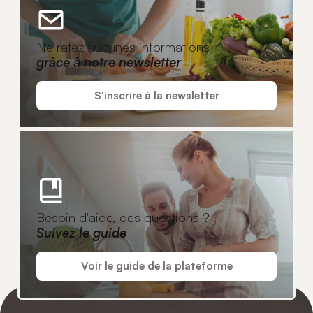
Ne ratez aucunes informations
grâce à notre newsletter
S'inscrire à la newsletter
Besoin d'aide, des questions ?
Suivez le guide
Voir le guide de la plateforme