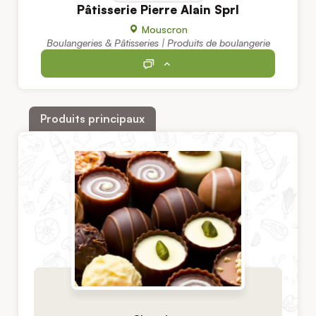
Pâtisserie Pierre Alain Sprl
Mouscron
Boulangeries & Pâtisseries | Produits de boulangerie
Produits principaux