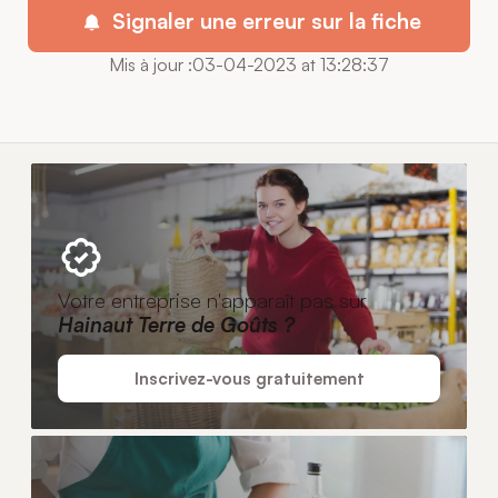
Signaler une erreur sur la fiche
Mis à jour :03-04-2023 at 13:28:37
Votre entreprise n'apparaît pas sur
Hainaut Terre de Goûts ?
Inscrivez-vous gratuitement