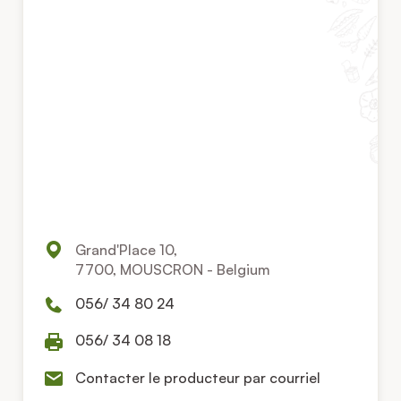
Grand'Place 10,
7700, MOUSCRON - Belgium
056/ 34 80 24
056/ 34 08 18
Contacter le producteur par courriel