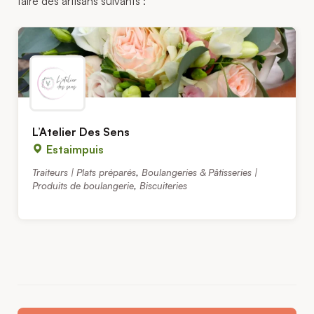
faire des artisans suivants :
L’Atelier Des Sens
Estaimpuis
Traiteurs | Plats préparés
,
Boulangeries & Pâtisseries |
Produits de boulangerie
,
Biscuiteries