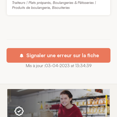
Traiteurs | Plats préparés
,
Boulangeries & Pâtisseries |
Produits de boulangerie
,
Biscuiteries
Signaler une erreur sur la fiche
Mis à jour :03-04-2023 at 13:34:39