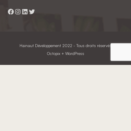
Facebook
Instagram
LinkedIn
Twitter
Hainaut Développement
2022 - Tous droits réservés
Octopix
+ WordPress