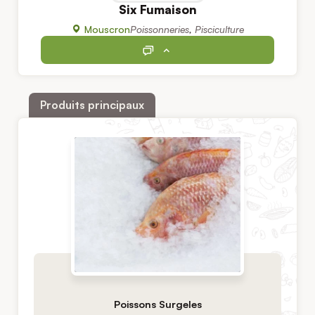
Six Fumaison
Mouscron
Poissonneries
,
Pisciculture
Produits principaux
Poissons Surgeles