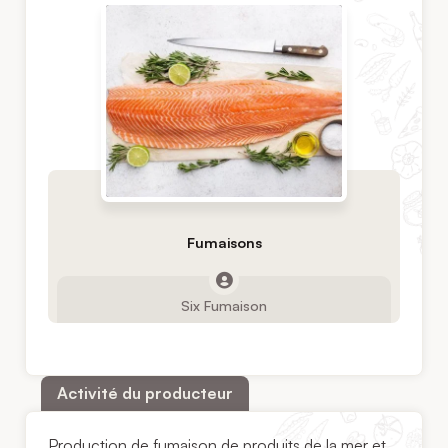
Fumaisons
Six Fumaison
Activité du producteur
Production de fumaison de produits de la mer et