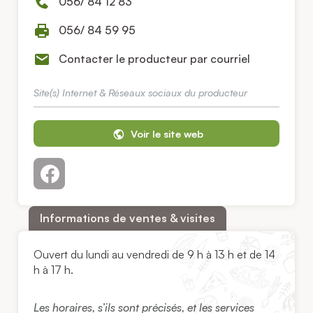
056/ 84 12 83
056/ 84 59 95
Contacter le producteur par courriel
Site(s) Internet & Réseaux sociaux du producteur
Voir le site web
Informations de ventes & visites
Ouvert du lundi au vendredi de 9 h à 13 h et de 14
h à 17 h.
Les horaires, s’ils sont précisés, et les services