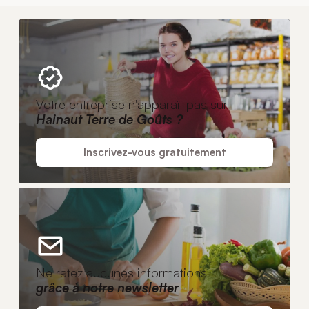
Votre entreprise n'apparaît pas sur
Hainaut Terre de Goûts ?
Inscrivez-vous gratuitement
Ne ratez aucunes informations
grâce à notre newsletter