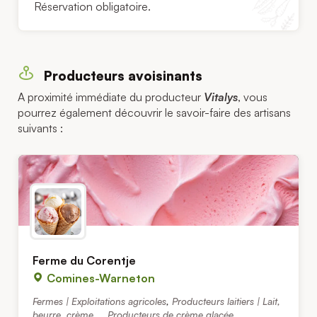
Réservation obligatoire.
Producteurs avoisinants
A proximité immédiate du producteur
Vitalys
, vous
pourrez également découvrir le savoir-faire des artisans
suivants :
Ferme du Corentje
Comines-Warneton
Fermes | Exploitations agricoles
,
Producteurs laitiers | Lait,
beurre, crème...
,
Producteurs de crème glacée