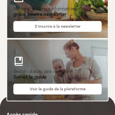
Ne ratez aucunes informations
grâce à notre newsletter
S'inscrire à la newsletter
Besoin d'aide, des questions ?
Suivez le guide
Voir le guide de la plateforme
Accès rapide