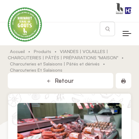
Skip to main content
Rechercher
Accueil
•
Produits
•
VIANDES | VOLAILLES |
CHARCUTERIES | PÂTÉS | PRÉPARATIONS "MAISON"
•
Charcuteries et Salaisons | Pâtés et dérivés
•
Charcuteries Et Salaisons
Impr
Retour