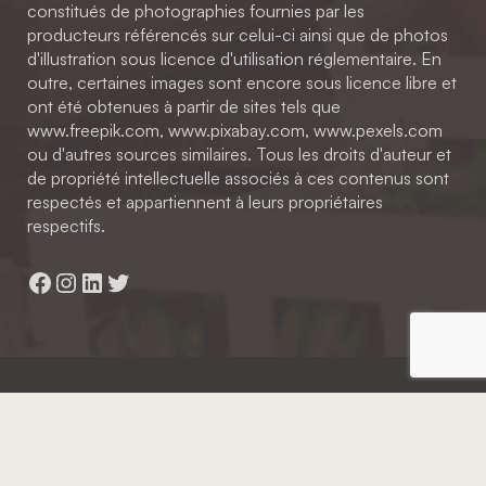
constitués de photographies fournies par les
producteurs référencés sur celui-ci ainsi que de photos
d'illustration sous licence d'utilisation réglementaire. En
outre, certaines images sont encore sous licence libre et
ont été obtenues à partir de sites tels que
www.freepik.com, www.pixabay.com, www.pexels.com
ou d'autres sources similaires. Tous les droits d'auteur et
de propriété intellectuelle associés à ces contenus sont
respectés et appartiennent à leurs propriétaires
respectifs.
Facebook
Instagram
LinkedIn
Twitter
Hainaut Développement
2022 - Tous droits réservés
Octopix
+ WordPress