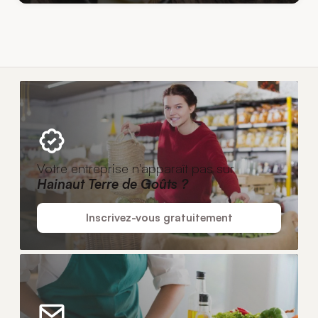
Votre entreprise n'apparaît pas sur
Hainaut Terre de Goûts ?
Inscrivez-vous gratuitement