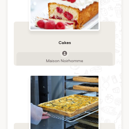
Cakes
Maison Noirhomme