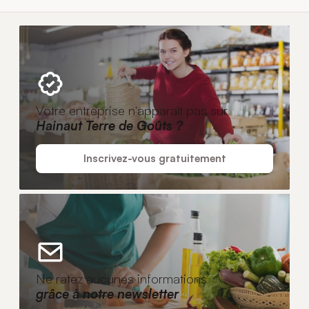
Votre entreprise n'apparaît pas sur
Hainaut Terre de Goûts ?
Inscrivez-vous gratuitement
Ne ratez aucunes informations
grâce à notre newsletter