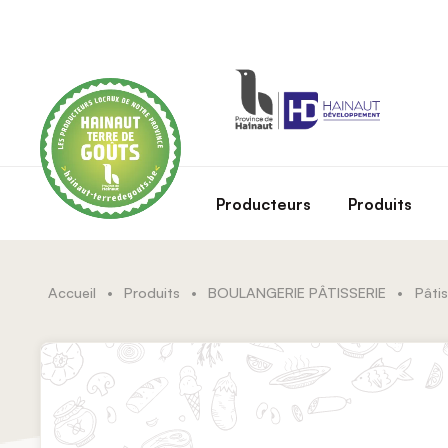
Skip to main content
Producteurs
Produits
Accueil
•
Produits
•
BOULANGERIE PÂTISSERIE
•
Pâtis