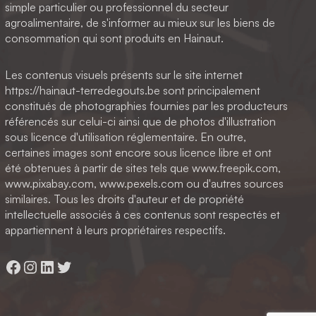
simple particulier ou professionnel du secteur
agroalimentaire, de s'informer au mieux sur les biens de
consommation qui sont produits en Hainaut.
Les contenus visuels présents sur le site internet
https://hainaut-terredegouts.be sont principalement
constitués de photographies fournies par les producteurs
référencés sur celui-ci ainsi que de photos d'illustration
sous licence d'utilisation réglementaire. En outre,
certaines images sont encore sous licence libre et ont
été obtenues à partir de sites tels que www.freepik.com,
www.pixabay.com, www.pexels.com ou d'autres sources
similaires. Tous les droits d'auteur et de propriété
intellectuelle associés à ces contenus sont respectés et
appartiennent à leurs propriétaires respectifs.
Facebook
Instagram
LinkedIn
Twitter