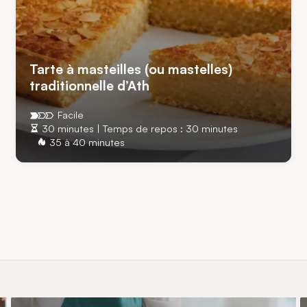
Tarte à masteilles (ou mastelles)
traditionnelle d’Ath
Facile
30 minutes | Temps de repos : 30 minutes
35 à 40 minutes