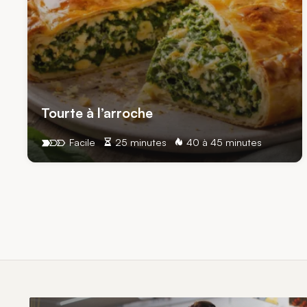
Tourte à l’arroche
Facile
25 minutes
40 à 45 minutes