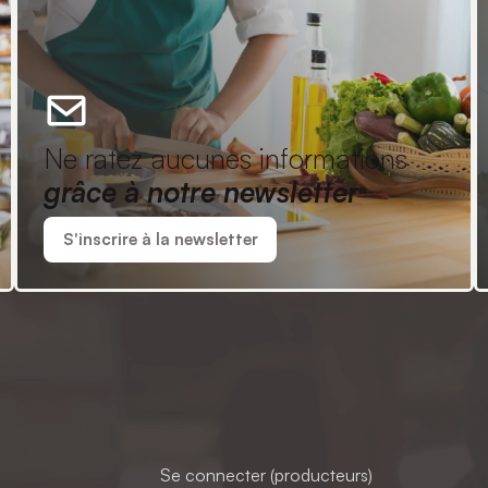
Ne ratez aucunes informations
grâce à notre newsletter
S'inscrire à la newsletter
Se connecter (producteurs)