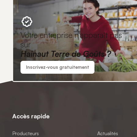
Votre entreprise n'apparaît pas
sur
Hainaut Terre de Goûts ?
Inscrivez-vous gratuitement
Accès rapide
Producteurs
Actualités