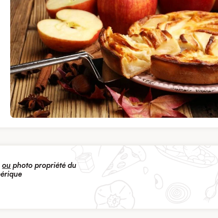
s
ou
photo propriété du
mérique