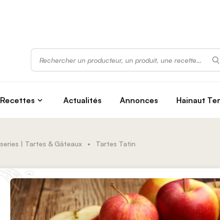
Rechercher
Recettes
Actualités
Annonces
Hainaut Te
series | Tartes & Gâteaux
•
Tartes Tatin