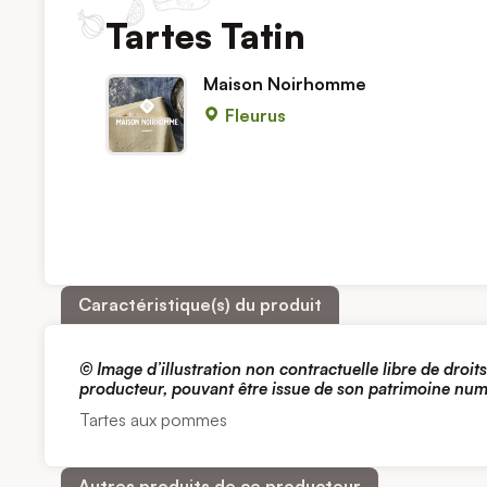
Tartes Tatin
Maison Noirhomme
Fleurus
Caractéristique(s) du produit
© I
mage d’illustration non contractuelle libre de droit
producteur, pouvant être issue de son patrimoine nu
Tartes aux pommes
Autres produits de ce producteur