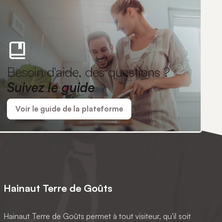
Besoin d'aide, des questions ?
Suivez le guide
Voir le guide de la plateforme
Hainaut Terre de Goûts
Hainaut Terre de Goûts permet à tout visiteur, qu'il soit