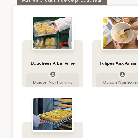
Bouchées A La Reine
Tulipes Aux Ama
Maison Noirhomme
Maison Noirhom