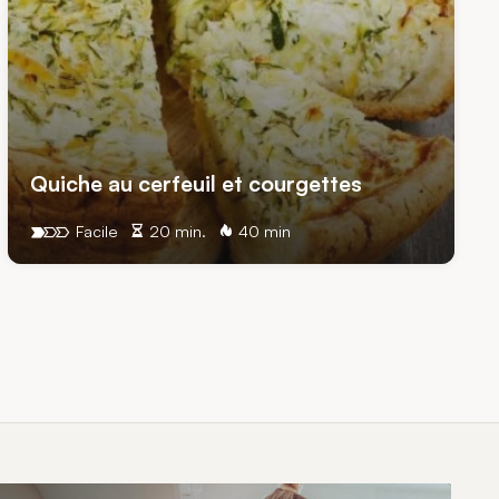
Quiche au cerfeuil et courgettes
Facile
20 min.
40 min