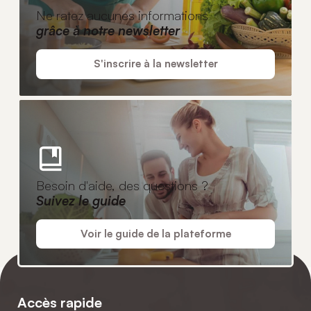
Ne ratez aucunes informations
grâce à notre newsletter
S'inscrire à la newsletter
Besoin d'aide, des questions ?
Suivez le guide
Voir le guide de la plateforme
Accès rapide