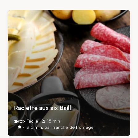
Raclette aux six Bailli
Facile
15 min
4 à 5 min. par tranche de fromage