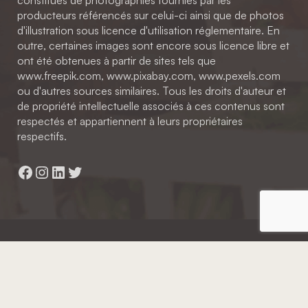
producteurs référencés sur celui-ci ainsi que de photos
d'illustration sous licence d'utilisation réglementaire. En
outre, certaines images sont encore sous licence libre et
ont été obtenues à partir de sites tels que
www.freepik.com, www.pixabay.com, www.pexels.com
ou d'autres sources similaires. Tous les droits d'auteur et
de propriété intellectuelle associés à ces contenus sont
respectés et appartiennent à leurs propriétaires
respectifs.
Facebook
Instagram
LinkedIn
Twitter
Hainaut Développement
2022 - Tous droits réservés
Octopix
+ WordPress