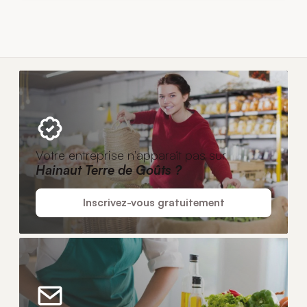
Votre entreprise n'apparaît pas sur
Hainaut Terre de Goûts ?
Inscrivez-vous gratuitement