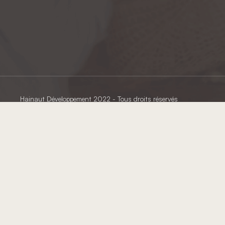
Hainaut Développement
2022 - Tous droits réservés