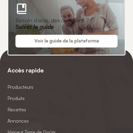
Besoin d'aide, des questions ?
Suivez le guide
Voir le guide de la plateforme
Accès rapide
Producteurs
Produits
Recettes
Annonces
Hainaut Terre de Goûts