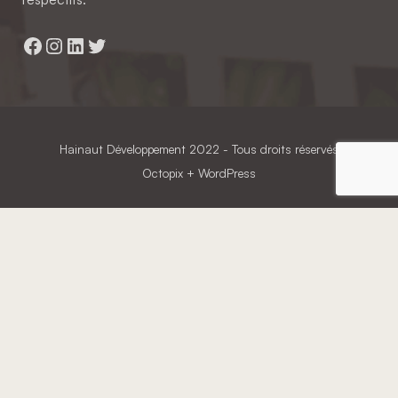
Facebook
Instagram
LinkedIn
Twitter
Hainaut Développement
2022 - Tous droits réservés
Octopix
+ WordPress