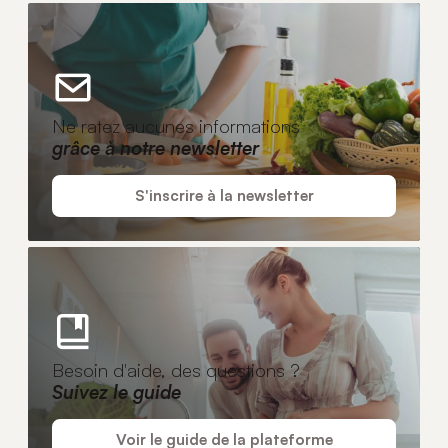
Ne ratez aucunes informations
grâce à notre newsletter
S'inscrire à la newsletter
Besoin d'aide, des questions ?
Suivez le guide
Voir le guide de la plateforme