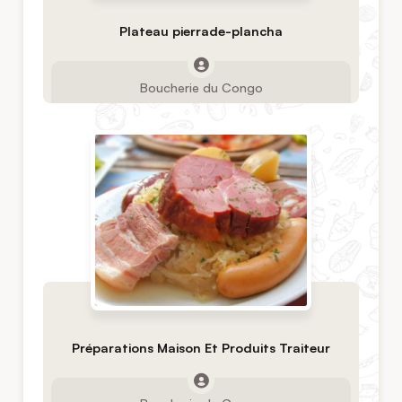
Plateau pierrade-plancha
Boucherie du Congo
Préparations Maison Et Produits Traiteur