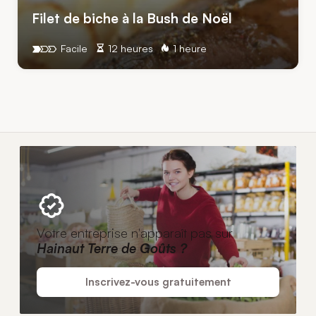
Filet de biche à la Bush de Noël
Facile
12 heures
1 heure
Votre entreprise n'apparaît pas sur
Hainaut Terre de Goûts ?
Inscrivez-vous gratuitement