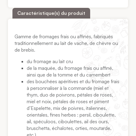
Caractéristique(s) du produit
Gamme de fromages frais ou affinés, fabriqués
traditionnellement au lait de vache, de chèvre ou
de brebis.
du fromage au lait cru
de la maquée, du fromage frais ou affiné,
ainsi que de la tomme et du camembert
des bouchées apéritives et du fromage frais
à personnaliser à la commande (miel et
thym, duo de poivrons, pétales de roses,
miel et noix, pétales de roses et piment
d’Espelette, mix de poivres, italiennes,
orientales, fines herbes : persil, ciboulette,
ail, spéculoos, ciboulettes, ail des ours,
bruschetta, échalotes, orties, moutarde,
etc.)