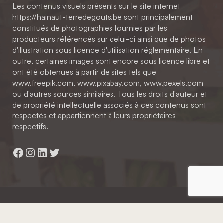
Les contenus visuels présents sur le site internet
https://hainaut-terredegouts.be sont principalement
constitués de photographies fournies par les
producteurs référencés sur celui-ci ainsi que de photos
d'illustration sous licence d'utilisation réglementaire. En
outre, certaines images sont encore sous licence libre et
ont été obtenues à partir de sites tels que
www.freepik.com, www.pixabay.com, www.pexels.com
ou d'autres sources similaires. Tous les droits d'auteur et
de propriété intellectuelle associés à ces contenus sont
respectés et appartiennent à leurs propriétaires
respectifs.
Facebook
Instagram
LinkedIn
Twitter
Hainaut Développement
2022 - Tous droits réservés