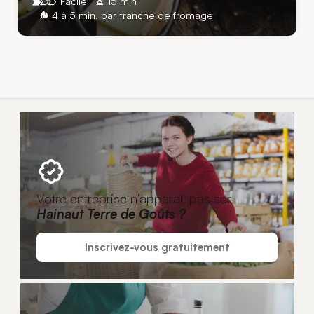
Facile
15 min
4 à 5 min. par tranche de fromage
Votre entreprise n'apparaît pas sur
Hainaut Terre de Goûts ?
Inscrivez-vous gratuitement