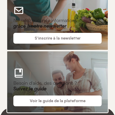
Ne ratez aucunes informations
grâce à notre newsletter
S'inscrire à la newsletter
Besoin d'aide, des questions ?
Suivez le guide
Voir le guide de la plateforme