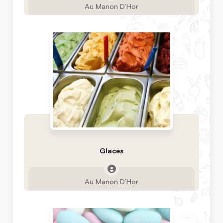
Au Manon D’Hor
Glaces
Au Manon D’Hor