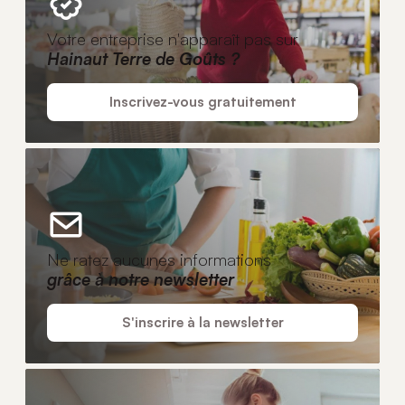
Votre entreprise n'apparaît pas sur
Hainaut Terre de Goûts ?
Inscrivez-vous gratuitement
Ne ratez aucunes informations
grâce à notre newsletter
S'inscrire à la newsletter