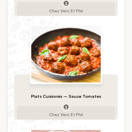
Chez Vero Et Phil
Plats Cuisinnés – Sauce Tomates
Chez Vero Et Phil