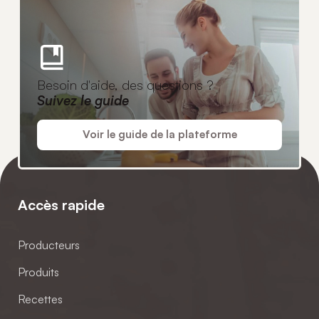
Besoin d'aide, des questions ?
Suivez le guide
Voir le guide de la plateforme
Accès rapide
Producteurs
Produits
Recettes