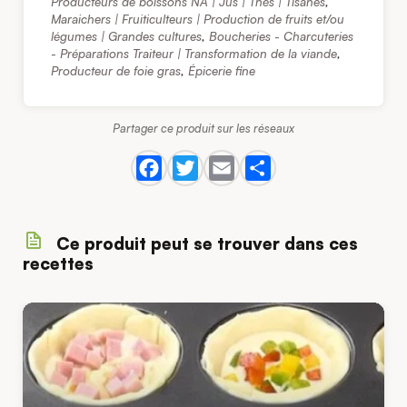
Producteurs de boissons NA | Jus | Thés | Tisanes
,
Maraichers | Fruiticulteurs | Production de fruits et/ou
légumes | Grandes cultures
,
Boucheries - Charcuteries
- Préparations Traiteur | Transformation de la viande
,
Producteur de foie gras
,
Épicerie fine
Partager ce produit sur les réseaux
Ce produit peut se trouver dans ces
recettes