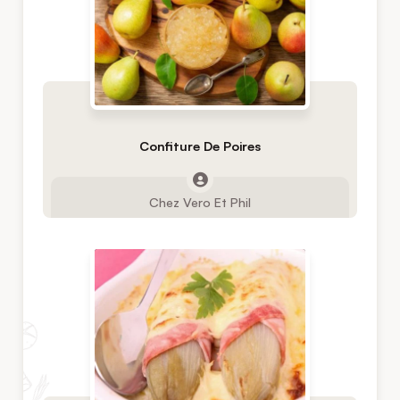
Confiture De Poires
Chez Vero Et Phil