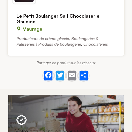
Le Petit Boulanger Sa | Chocolaterie
Gaudino
Maurage
Producteurs de crème glacée
,
Boulangeries &
Pâtisseries | Produits de boulangerie
,
Chocolateries
Partager ce produit sur les réseaux
Facebook
Twitter
Email
Share
Votre entreprise n'apparaît pas sur