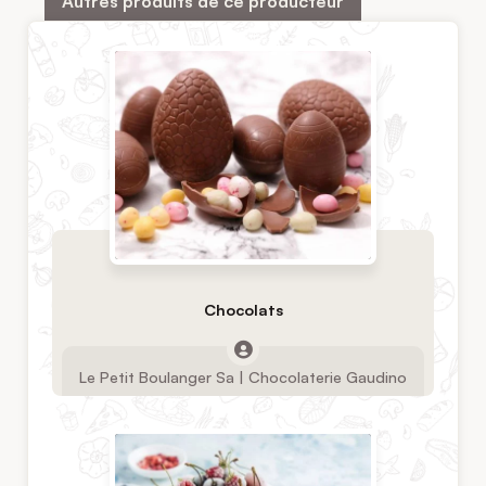
Autres produits de ce producteur
Chocolats
Le Petit Boulanger Sa | Chocolaterie Gaudino