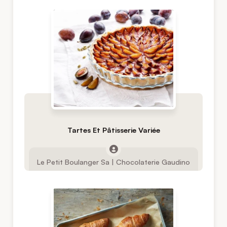
Tartes Et Pâtisserie Variée
Le Petit Boulanger Sa | Chocolaterie Gaudino