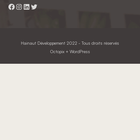
Facebook
Instagram
LinkedIn
Twitter
Hainaut Développement
2022 - Tous droits réservés
Octopix
+ WordPress