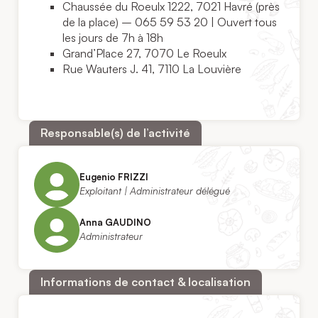
Chaussée du Roeulx 1222, 7021 Havré (près
de la place) – 065 59 53 20 | Ouvert tous
les jours de 7h à 18h
Grand’Place 27, 7070 Le Roeulx
Rue Wauters J. 41, 7110 La Louvière
Responsable(s) de l’activité
Eugenio FRIZZI
Exploitant | Administrateur délégué
Anna GAUDINO
Administrateur
Informations de contact & localisation