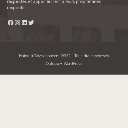
respectés et appartiennent à leurs propriétaires
respectifs.
Facebook
Instagram
LinkedIn
Twitter
Hainaut Développement
2022 - Tous droits réservés
Octopix
+ WordPress