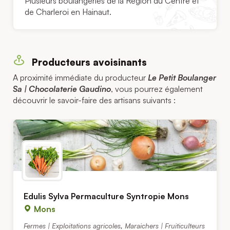
Plusieurs boulangeries de la Région du Centre et
de Charleroi en Hainaut.
Producteurs avoisinants
A proximité immédiate du producteur
Le Petit Boulanger
Sa | Chocolaterie Gaudino
, vous pourrez également
découvrir le savoir-faire des artisans suivants :
Edulis Sylva Permaculture Syntropie Mons
Mons
Fermes | Exploitations agricoles
,
Maraichers | Fruiticulteurs