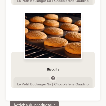
Le Petit Boulanger Sa | Chocolaterie Gaudino
Biscuits
Le Petit Boulanger Sa | Chocolaterie Gaudino
Activité du producteur