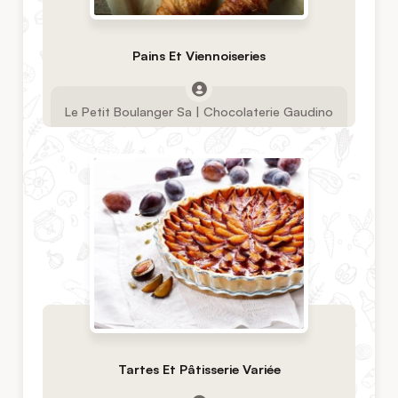
Pains Et Viennoiseries
Le Petit Boulanger Sa | Chocolaterie Gaudino
Tartes Et Pâtisserie Variée