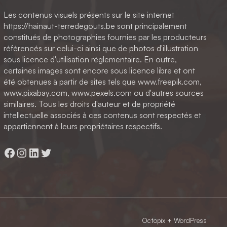
Les contenus visuels présents sur le site internet
https://hainaut-terredegouts.be sont principalement
constitués de photographies fournies par les producteurs
référencés sur celui-ci ainsi que de photos d'illustration
sous licence d'utilisation réglementaire. En outre,
certaines images sont encore sous licence libre et ont
été obtenues à partir de sites tels que www.freepik.com,
www.pixabay.com, www.pexels.com ou d'autres sources
similaires. Tous les droits d'auteur et de propriété
intellectuelle associés à ces contenus sont respectés et
appartiennent à leurs propriétaires respectifs.
Facebook
Instagram
LinkedIn
Twitter
Octopix
+ WordPress