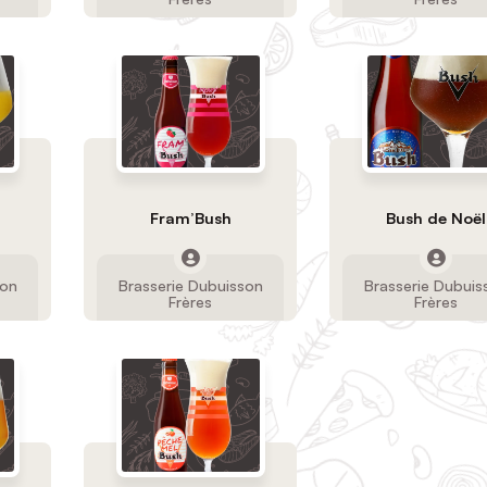
Fram’Bush
Bush de Noël
son
Brasserie Dubuisson
Brasserie Dubuis
Frères
Frères