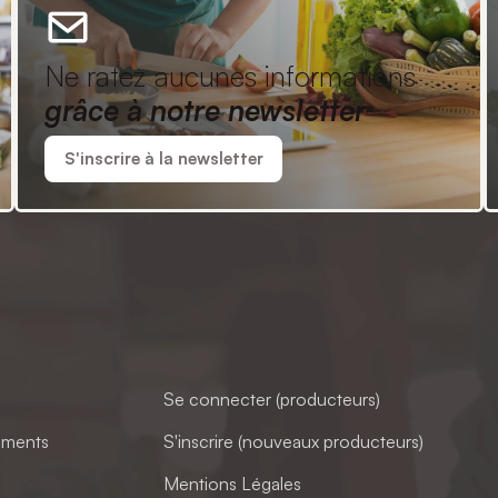
Ne ratez aucunes informations
grâce à notre newsletter
S'inscrire à la newsletter
Se connecter (producteurs)
ements
S'inscrire (nouveaux producteurs)
Mentions Légales