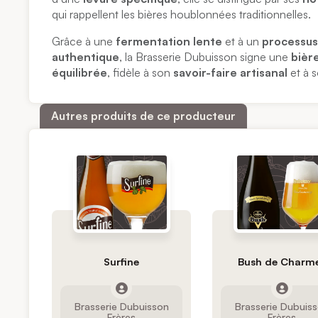
qui rappellent les bières houblonnées traditionnelles.
Grâce à une
fermentation lente
et à un
processus
authentique
, la Brasserie Dubuisson signe une
bièr
équilibrée
, fidèle à son
savoir-faire artisanal
et à s
Autres produits de ce producteur
Surfine
Bush de Charm
Brasserie Dubuisson
Brasserie Dubuis
Frères
Frères