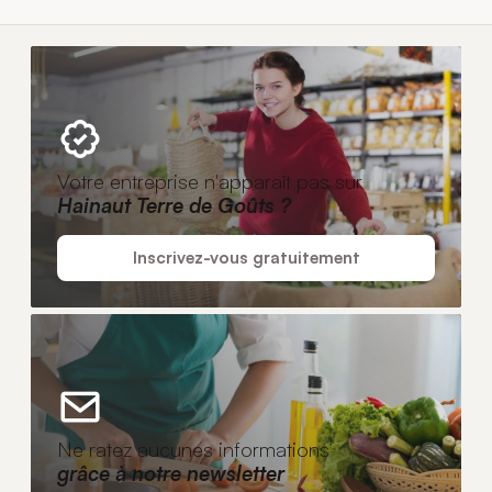
Votre entreprise n'apparaît pas sur
Hainaut Terre de Goûts ?
Inscrivez-vous gratuitement
Ne ratez aucunes informations
grâce à notre newsletter