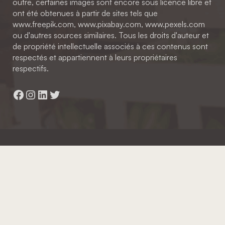
outre, certaines images sont encore sous licence libre et
ont été obtenues à partir de sites tels que
www.freepik.com, www.pixabay.com, www.pexels.com
ou d'autres sources similaires. Tous les droits d'auteur et
de propriété intellectuelle associés à ces contenus sont
respectés et appartiennent à leurs propriétaires
respectifs.
Facebook
Instagram
LinkedIn
Twitter
Hainaut Développement
2022 - Tous droits réservés
Octopix
+ WordPress