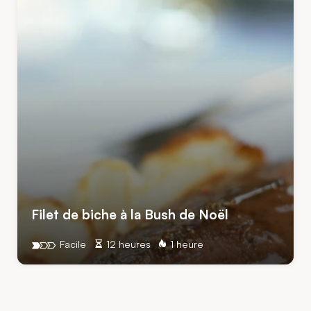
Filet de biche à la Bush de Noël
Facile
12 heures
1 heure