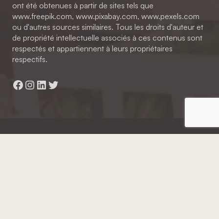
ont été obtenues à partir de sites tels que
www.freepik.com, www.pixabay.com, www.pexels.com
ou d'autres sources similaires. Tous les droits d'auteur et
de propriété intellectuelle associés à ces contenus sont
respectés et appartiennent à leurs propriétaires
respectifs.
Facebook
Instagram
LinkedIn
Twitter
Hainaut Développement
2022 - Tous droits réservés
Octopix
+ WordPress