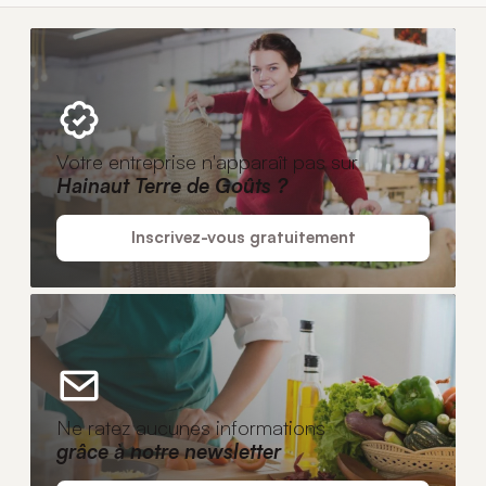
Votre entreprise n'apparaît pas sur
Hainaut Terre de Goûts ?
Inscrivez-vous gratuitement
Ne ratez aucunes informations
grâce à notre newsletter