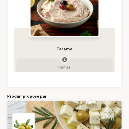
Tarama
Karras
Produit proposé par