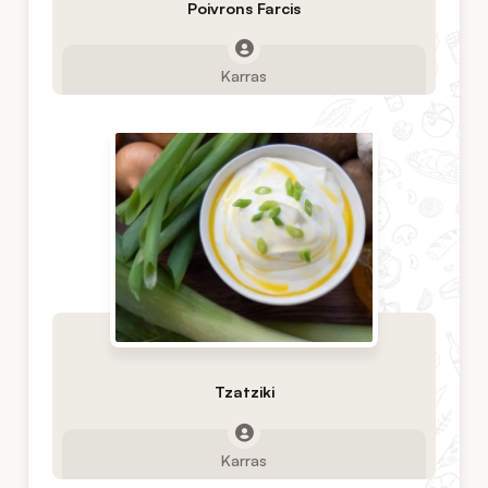
Poivrons Farcis
Karras
Tzatziki
Karras