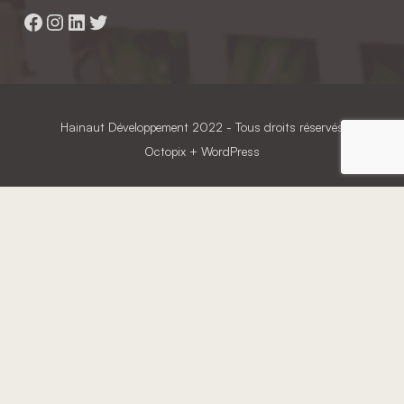
Facebook
Instagram
LinkedIn
Twitter
Hainaut Développement
2022 - Tous droits réservés
Octopix
+ WordPress