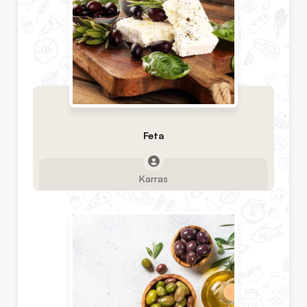
Feta
Karras