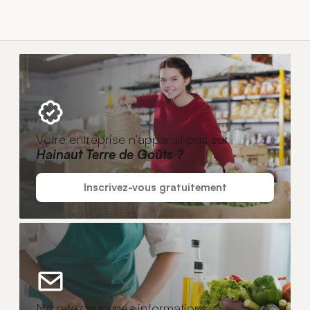
Votre entreprise n'apparaît pas sur
Hainaut Terre de Goûts ?
Inscrivez-vous gratuitement
Ne ratez aucunes informations