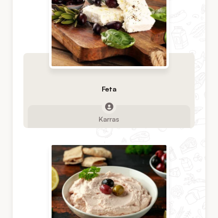
Feta
Karras