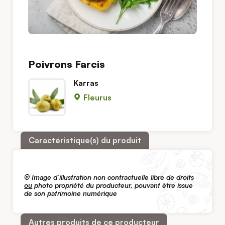
Poivrons Farcis
Karras
Fleurus
Caractéristique(s) du produit
© I
mage d’illustration non contractuelle libre de droits
ou
photo propriété du producteur, pouvant être issue
de son patrimoine numérique
Autres produits de ce producteur