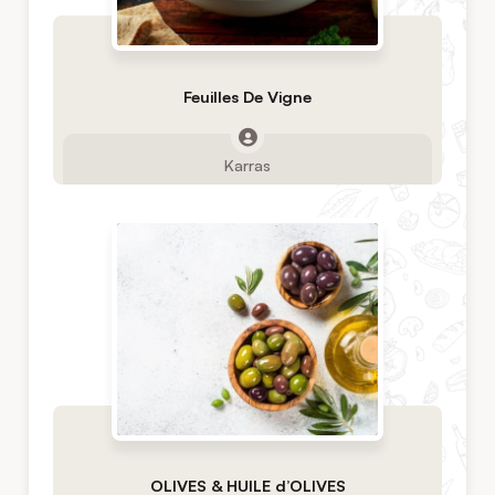
Feuilles De Vigne
Karras
OLIVES & HUILE d’OLIVES