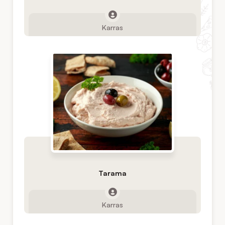
Karras
Tarama
Karras