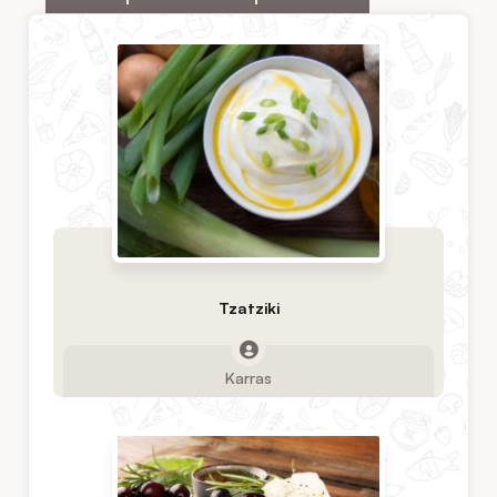
Tzatziki
Karras