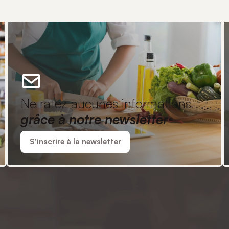
Ne ratez aucunes informations
grâce à notre newsletter
S'inscrire à la newsletter