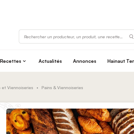
Rechercher
Recettes
Actualités
Annonces
Hainaut Te
 et Viennoiseries
•
Pains & Viennoiseries