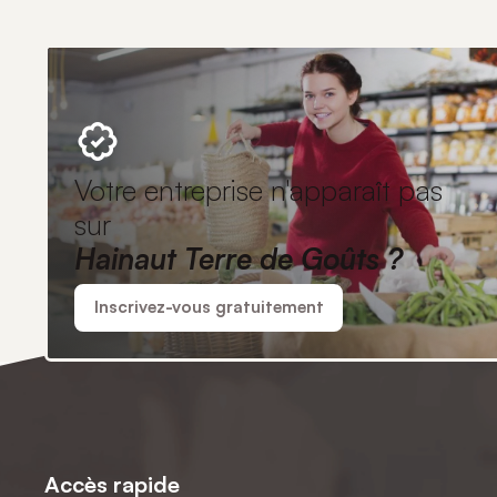
Votre entreprise n'apparaît pas
sur
Hainaut Terre de Goûts ?
Inscrivez-vous gratuitement
Accès rapide