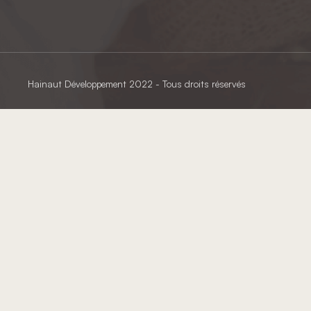
Hainaut Développement
2022 - Tous droits réservés