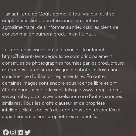
Hainaut Terre de Goûts permet à tout visiteur, qu'il soit
simple particulier ou professionnel du secteur
agroalimentaire, de s'informer au mieux sur les biens de
consommation qui sont produits en Hainaut.
Les contenus visuels présents sur le site internet
https://hainaut-terredegouts.be sont principalement
constitués de photographies fournies par les producteurs
référencés sur celui-ci ainsi que de photos d'illustration
sous licence d'utilisation réglementaire. En outre,
certaines images sont encore sous licence libre et ont
été obtenues à partir de sites tels que www.freepik.com,
www.pixabay.com, www.pexels.com ou d'autres sources
similaires. Tous les droits d'auteur et de propriété
intellectuelle associés à ces contenus sont respectés et
appartiennent à leurs propriétaires respectifs.
Facebook
Instagram
LinkedIn
Twitter