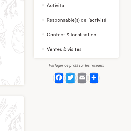
Activité
Responsable(s) de l’activité
Contact & localisation
Ventes & visites
Partager ce profil sur les réseaux
Facebook
Twitter
Email
Share