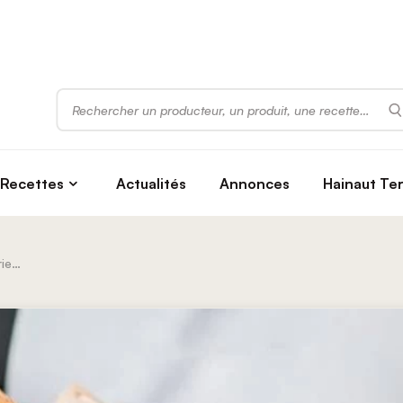
Rechercher
Recettes
Actualités
Annonces
Hainaut Te
Aux Délices D’Arman | Boulangerie-pâtisserie Debast