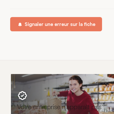
Signaler une erreur sur la fiche
Votre entreprise n'apparaît pas