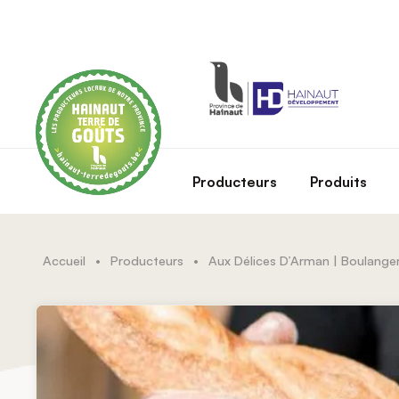
Skip to main content
Producteurs
Produits
Accueil
•
Producteurs
•