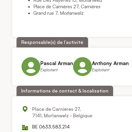
Rue Des Hayettes 15, Morlanwelz
Place de Carnières 27, Carnières
Grand rue 7, Morlanwelz
Responsable(s) de l’activité
Pascal Arman
Anthony Arman
Exploitant
Exploitant
Informations de contact & localisation
Place de Carnières 27,
7141, Morlanwelz - Belgique
BE 0633.583.214