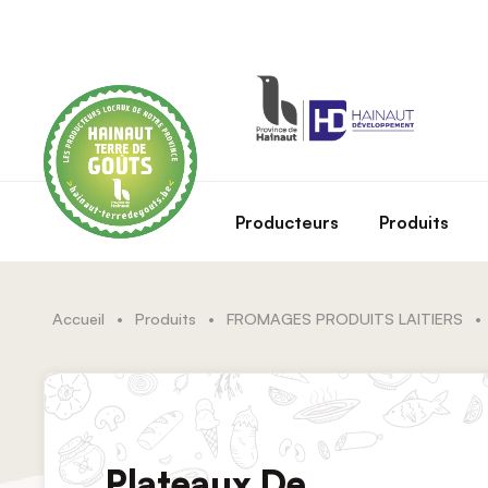
Skip to main content
Producteurs
Produits
Accueil
•
Produits
•
FROMAGES PRODUITS LAITIERS
•
Plateaux De