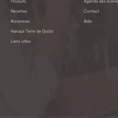
Produits
Agenda des évén
Recettes
Contact
Annonces
Aide
Hainaut Terre de Goûts
Liens utiles