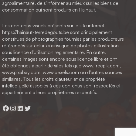
agroalimentaire, de s'informer au mieux sur les biens de
consommation qui sont produits en Hainaut.
Les contenus visuels présents sur le site internet
https://hainaut-terredegouts.be sont principalement
constitués de photographies fournies par les producteurs
référencés sur celui-ci ainsi que de photos d'illustration
sous licence d'utilisation réglementaire. En outre,
certaines images sont encore sous licence libre et ont
été obtenues à partir de sites tels que www.freepik.com,
www.pixabay.com, www.pexels.com ou d'autres sources
similaires. Tous les droits d'auteur et de propriété
intellectuelle associés à ces contenus sont respectés et
appartiennent à leurs propriétaires respectifs.
Facebook
Instagram
LinkedIn
Twitter