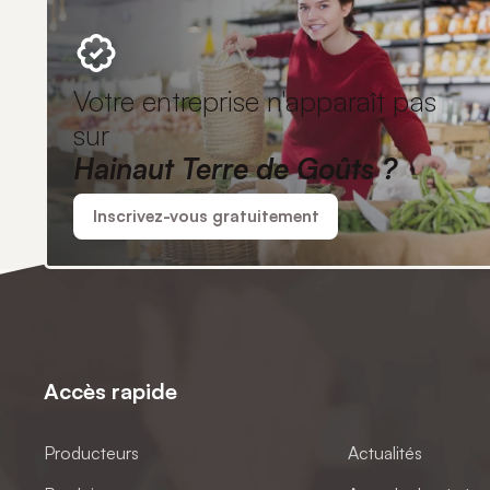
Votre entreprise n'apparaît pas
sur
Hainaut Terre de Goûts ?
Inscrivez-vous gratuitement
Accès rapide
Producteurs
Actualités