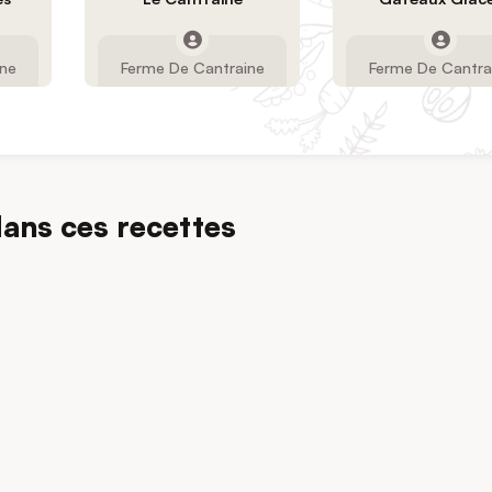
ine
Ferme De Cantraine
Ferme De Cantra
dans ces recettes