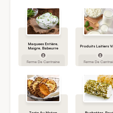
Maquees Entière,
Produits Laitiers V
Maigre, Babeurre
Ferme De Cantraine
Ferme De Cantra
Tarte Au Maton
Buchettes, Pav