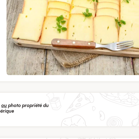
s
ou
photo propriété du
mérique