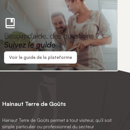
Besoin d'aide, des questions ?
Suivez le guide
Voir le guide de la plateforme
Hainaut Terre de Goûts
Hainaut Terre de Goûts permet à tout visiteur, qu'il soit
simple particulier ou professionnel du secteur