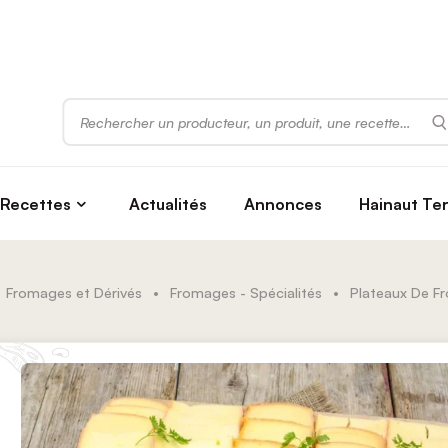
Rechercher
Recettes
Actualités
Annonces
Hainaut Te
Fromages et Dérivés
•
Fromages - Spécialités
•