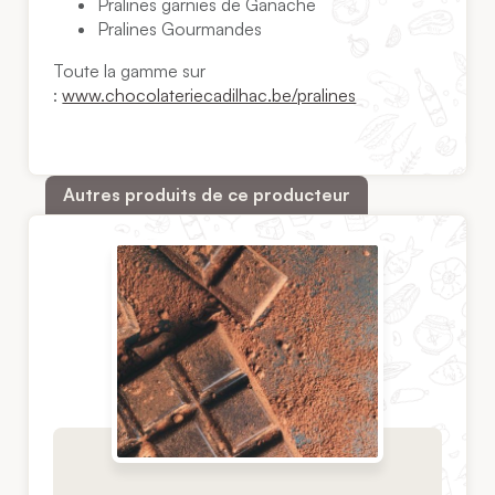
Pralines garnies de Ganache
Pralines Gourmandes
Toute la gamme sur
:
www.chocolateriecadilhac.be/pralines
Autres produits de ce producteur