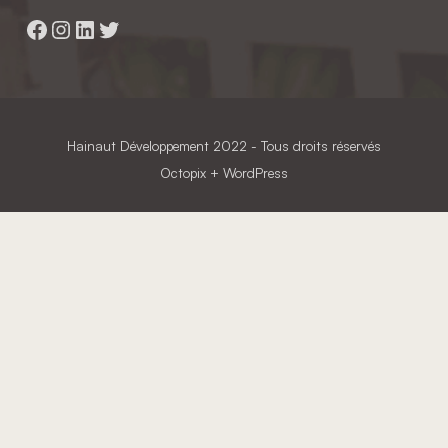
Facebook
Instagram
LinkedIn
Twitter
Hainaut Développement
2022 - Tous droits réservés
Octopix
+ WordPress