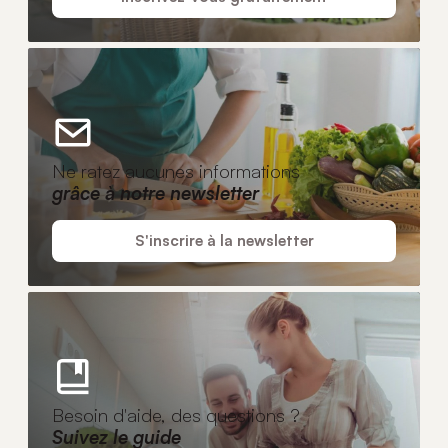
Ne ratez aucunes informations
grâce à notre newsletter
S'inscrire à la newsletter
Besoin d'aide, des questions ?
Suivez le guide