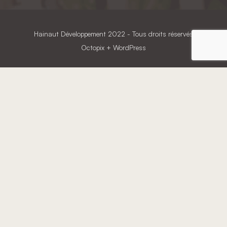
Hainaut Développement
2022 - Tous droits réservés
Octopix
+ WordPress