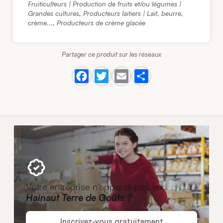
Fruiticulteurs | Production de fruits et/ou légumes |
Grandes cultures
,
Producteurs laitiers | Lait, beurre,
crème...
,
Producteurs de crème glacée
Partager ce produit sur les réseaux
Votre entreprise n'apparaît pas sur
Hainaut Terre de Goûts ?
Inscrivez-vous gratuitement