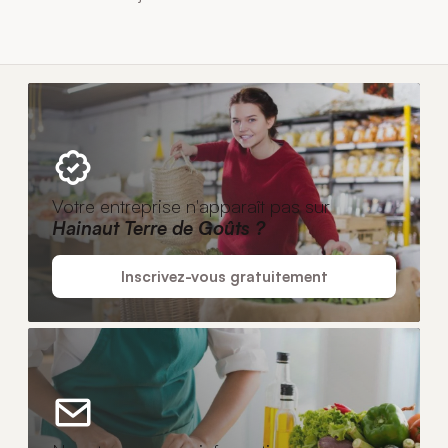
Votre entreprise n'apparaît pas sur
Hainaut Terre de Goûts ?
Inscrivez-vous gratuitement