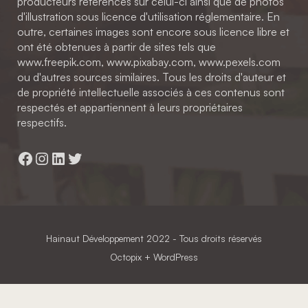
producteurs référencés sur celui-ci ainsi que de photos
d'illustration sous licence d'utilisation réglementaire. En
outre, certaines images sont encore sous licence libre et
ont été obtenues à partir de sites tels que
www.freepik.com, www.pixabay.com, www.pexels.com
ou d'autres sources similaires. Tous les droits d'auteur et
de propriété intellectuelle associés à ces contenus sont
respectés et appartiennent à leurs propriétaires
respectifs.
Facebook
Instagram
LinkedIn
Twitter
Hainaut Développement
2022 - Tous droits réservés
Octopix
+ WordPress