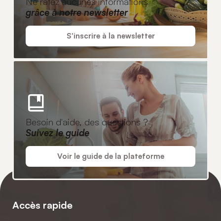
Ne ratez aucunes informations
grâce à notre newsletter
S'inscrire à la newsletter
Besoin d'aide, des questions ?
Suivez le guide
Voir le guide de la plateforme
Accès rapide