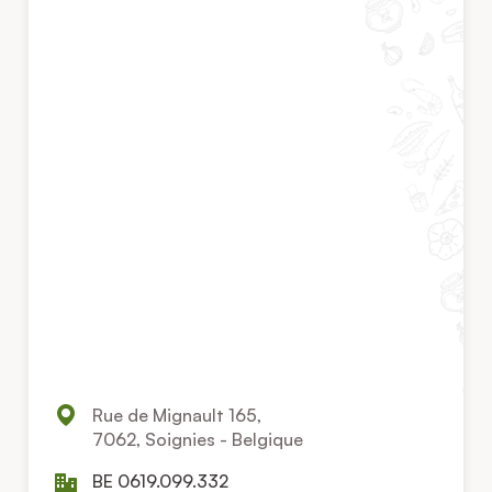
Rue de Mignault 165,
7062, Soignies - Belgique
BE 0619.099.332