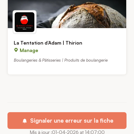
La Tentation d’Adam | Thirion
Manage
Boulangeries & Pâtisseries | Produits de boulangerie
Signaler une erreur sur la fiche
Mis à jour :01-04-2026 at 14:07:00