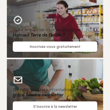
Votre entreprise n'apparaît pas sur
Hainaut Terre de Goûts ?
Inscrivez-vous gratuitement
Ne ratez aucunes informations
grâce à notre newsletter
S'inscrire à la newsletter