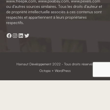
www.freepik.com, www.pixabay.com, www.pexels.com
ou d'autres sources similaires. Tous les droits d'auteur et
de propriété intellectuelle associés à ces contenus sont
respectés et appartiennent à leurs propriétaires
respectifs.
Facebook
Instagram
LinkedIn
Twitter
Hainaut Développement
2022 - Tous droits réservés
Octopix
+ WordPress