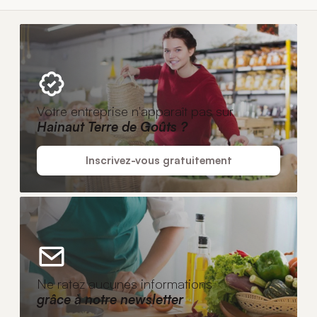
Votre entreprise n'apparaît pas sur
Hainaut Terre de Goûts ?
Inscrivez-vous gratuitement
Ne ratez aucunes informations
grâce à notre newsletter