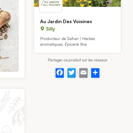
Au Jardin Des Voisines
Silly
Producteur de Safran | Herbes
aromatiques
,
Épicerie fine
Partager ce produit sur les réseaux
Facebook
Twitter
Email
Share