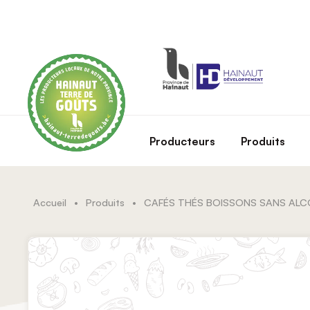
Skip to main content
Producteurs
Produits
Accueil
•
Produits
•
CAFÉS THÉS BOISSONS SANS AL