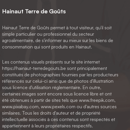
Hainaut Terre de Goûts
Hainaut Terre de Goûts permet à tout visiteur, qu'il soit
simple particulier ou professionnel du secteur
agroalimentaire, de s'informer au mieux sur les biens de
consommation qui sont produits en Hainaut.
Les contenus visuels présents sur le site internet
https://hainaut-terredegouts.be sont principalement
constitués de photographies fournies par les producteurs
référencés sur celui-ci ainsi que de photos d'illustration
sous licence d'utilisation réglementaire. En outre,
certaines images sont encore sous licence libre et ont
été obtenues à partir de sites tels que www.freepik.com,
www.pixabay.com, www.pexels.com ou d'autres sources
similaires. Tous les droits d'auteur et de propriété
intellectuelle associés à ces contenus sont respectés et
appartiennent à leurs propriétaires respectifs.