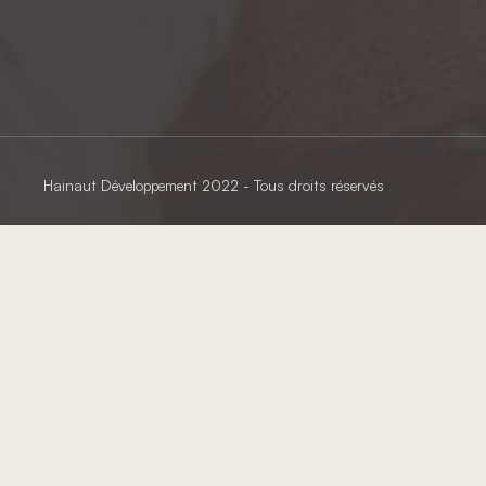
Hainaut Développement
2022 - Tous droits réservés