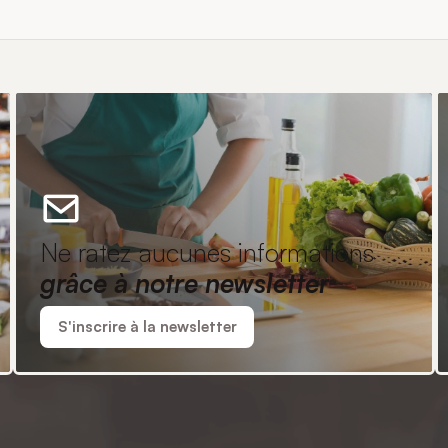
Ne ratez aucunes informations
grâce à notre newsletter
S'inscrire à la newsletter