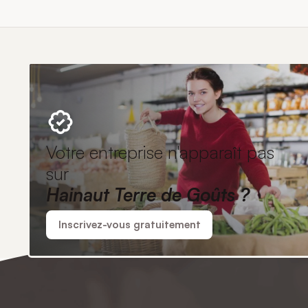
Votre entreprise n'apparaît pas
sur
Hainaut Terre de Goûts ?
Inscrivez-vous gratuitement