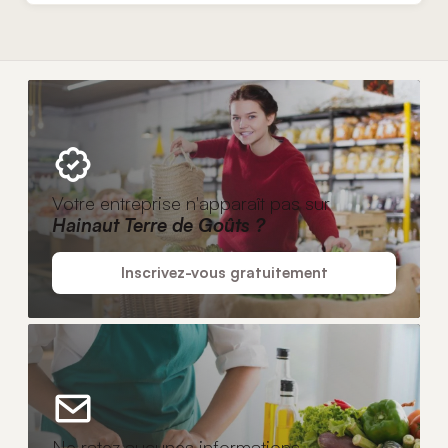
Votre entreprise n'apparaît pas sur
Hainaut Terre de Goûts ?
Inscrivez-vous gratuitement
Ne ratez aucunes informations