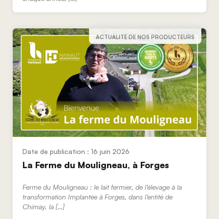
ACTUALITÉ DE NOS PRODUCTEURS
16 juin 2026
La Ferme du Mouligneau, à Forges
Ferme du Mouligneau : le lait fermier, de l’élevage à la
transformation Implantée à Forges, dans l’entité de
Chimay, la […]