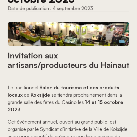
4 septembre 2023
Invitation aux
artisans/producteurs du Hainaut
Le traditionnel
Salon du tourisme et des produits
locaux
de
Koksijde
se tiendra prochainement dans la
grande salle des fêtes du Casino les
14 et 15 octobre
2023
.
Cet évènement annuel, ouvert au grand public, est
organisé par le Syndicat d’initiative de la Ville de Koksijde
avec pour objectif de présenter une large gamme de