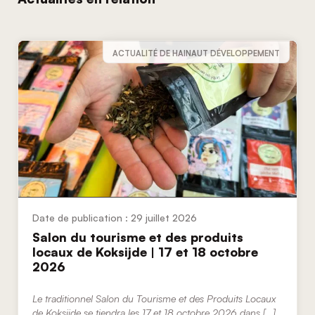
ACTUALITÉ DE HAINAUT DÉVELOPPEMENT
29 juillet 2026
Salon du tourisme et des produits
locaux de Koksijde | 17 et 18 octobre
2026
Le traditionnel Salon du Tourisme et des Produits Locaux
de Koksijde se tiendra les 17 et 18 octobre 2026 dans […]