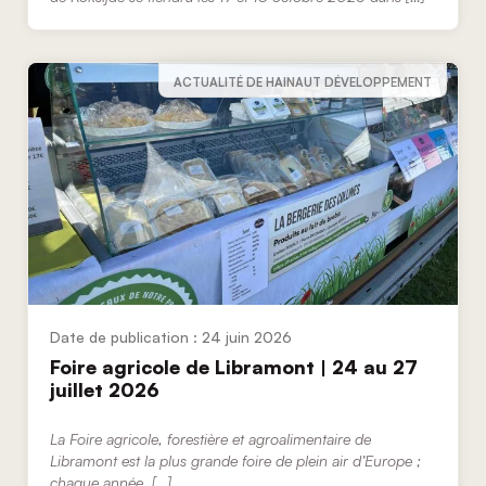
ACTUALITÉ DE HAINAUT DÉVELOPPEMENT
24 juin 2026
Foire agricole de Libramont | 24 au 27
juillet 2026
La Foire agricole, forestière et agroalimentaire de
Libramont est la plus grande foire de plein air d’Europe ;
chaque année, […]