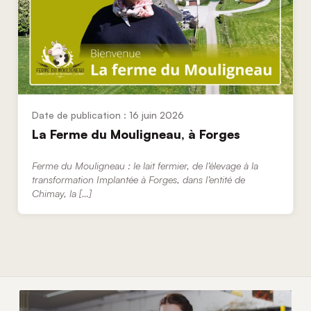
16 juin 2026
La Ferme du Mouligneau, à Forges
Ferme du Mouligneau : le lait fermier, de l’élevage à la
transformation Implantée à Forges, dans l’entité de
Chimay, la […]