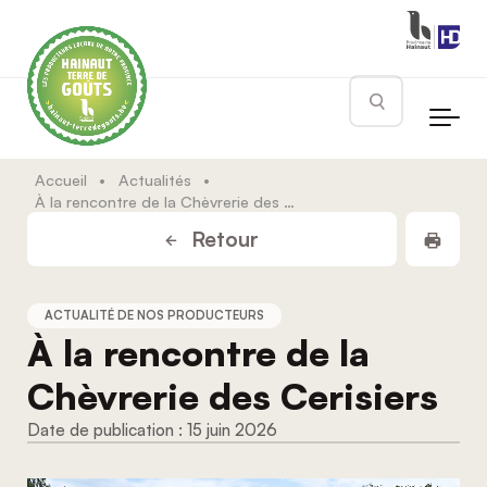
Skip to main content
Rechercher
Accueil
•
Actualités
•
À la rencontre de la Chèvrerie des Cerisiers
Impr
Retour
ACTUALITÉ DE NOS PRODUCTEURS
À la rencontre de la
Chèvrerie des Cerisiers
15 juin 2026