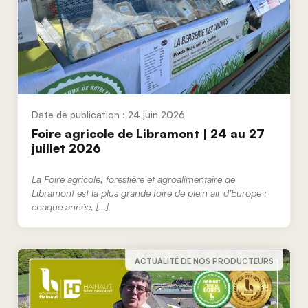
24 juin 2026
Foire agricole de Libramont | 24 au 27
juillet 2026
La Foire agricole, forestière et agroalimentaire de
Libramont est la plus grande foire de plein air d’Europe ;
chaque année, […]
ACTUALITÉ DE NOS PRODUCTEURS