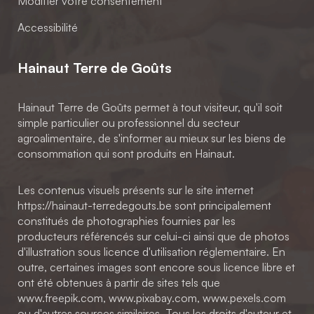
Modifier votre consentement
Accessibilité
Hainaut Terre de Goûts
Hainaut Terre de Goûts permet à tout visiteur, qu'il soit
simple particulier ou professionnel du secteur
agroalimentaire, de s'informer au mieux sur les biens de
consommation qui sont produits en Hainaut.
Les contenus visuels présents sur le site internet
https://hainaut-terredegouts.be sont principalement
constitués de photographies fournies par les
producteurs référencés sur celui-ci ainsi que de photos
d'illustration sous licence d'utilisation réglementaire. En
outre, certaines images sont encore sous licence libre et
ont été obtenues à partir de sites tels que
www.freepik.com, www.pixabay.com, www.pexels.com
ou d'autres sources similaires. Tous les droits d'auteur et