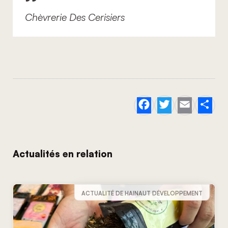
Chèvrerie Des Cerisiers
Facebook
Twitter
Email
Sh
Actualités en relation
ACTUALITÉ DE HAINAUT DÉVELOPPEMENT