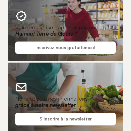
Votre entreprise n'apparaît pas sur
Hainaut Terre de Goûts ?
Inscrivez-vous gratuitement
Ne ratez aucunes informations
grâce à notre newsletter
S'inscrire à la newsletter