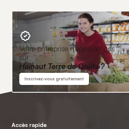
Votre entreprise n'apparaît pas
sur
Hainaut Terre de Goûts ?
Inscrivez-vous gratuitement
Accès rapide