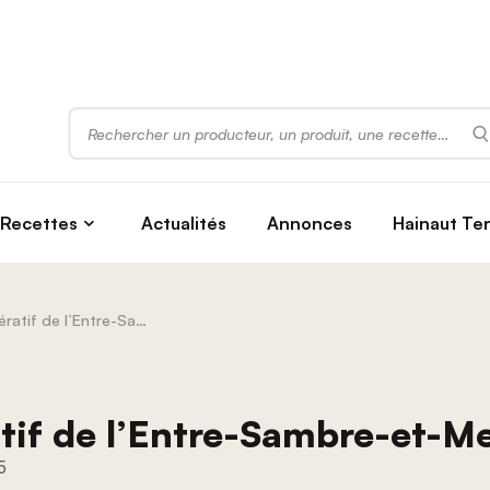
Rechercher
Recettes
Actualités
Annonces
Hainaut Te
Abattoir coopératif de l’Entre-Sambre-et-Meuse à Beaumont
atif de l’Entre-Sambre-et-
5