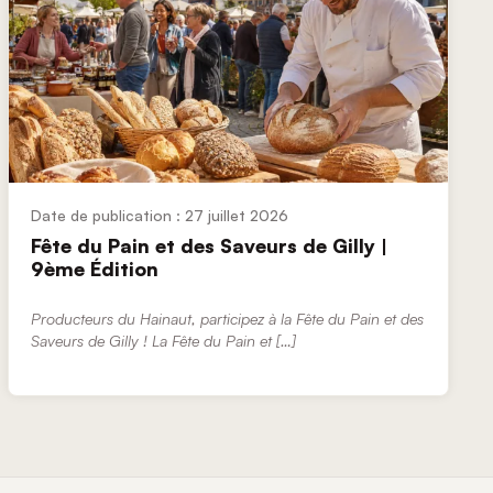
27 juillet 2026
Fête du Pain et des Saveurs de Gilly |
9ème Édition
Producteurs du Hainaut, participez à la Fête du Pain et des
Saveurs de Gilly ! La Fête du Pain et […]