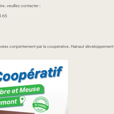
, veuillez contacter :
4 65
isées conjointement par la coopérative, Hainaut développement