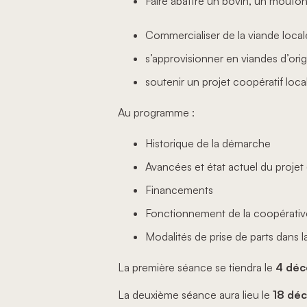
Faire abattre un bovin, un mouton 
Commercialiser de la viande locale 
s’approvisionner en viandes d’origi
soutenir un projet coopératif loca
Au programme :
Historique de la démarche
Avancées et état actuel du projet
Financements
Fonctionnement de la coopérativ
Modalités de prise de parts dans 
La première séance se tiendra le
4 déc
La deuxième séance aura lieu le
18 dé