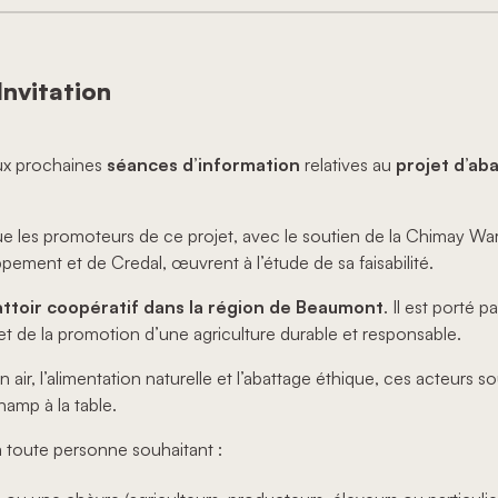
Invitation
aux prochaines
séances d’information
relatives au
projet d’ab
ue les promoteurs de ce projet, avec le soutien de la Chimay War
ent et de Credal, œuvrent à l’étude de sa faisabilité.
ttoir coopératif dans la région de Beaumont
. Il est porté 
t de la promotion d’une agriculture durable et responsable.
n air, l’alimentation naturelle et l’abattage éthique, ces acteurs 
hamp à la table.
à toute personne souhaitant :