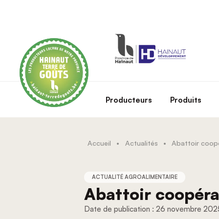
Skip to main content
Producteurs
Produits
Accueil
•
Actualités
•
ACTUALITÉ AGROALIMENTAIRE
Abattoir coopér
26 novembre 202