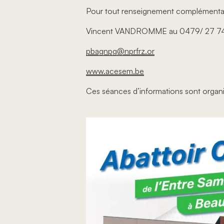
Pour tout renseignement complémentaire
Vincent VANDROMME au 0479/ 27 7
pbagnpg@nprfrz.or
www.acesem.be
Ces séances d’informations sont organ