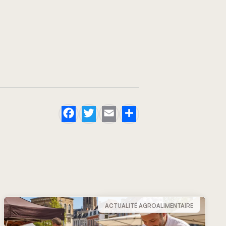
Facebook
Twitter
Email
Share
ACTUALITÉ AGROALIMENTAIRE