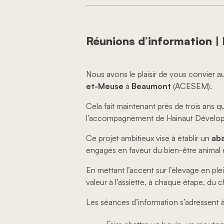
Réunions d’information | 
Nous avons le plaisir de vous convier 
et-Meuse
à
Beaumont
(ACESEM).
Cela fait maintenant près de trois ans q
l’accompagnement de Hainaut Développem
Ce projet ambitieux vise à établir un
aba
engagés en faveur du bien-être animal e
En mettant l’accent sur l’élevage en plei
valeur à l’assiette, à chaque étape, du c
Les séances d’information s’adressent 