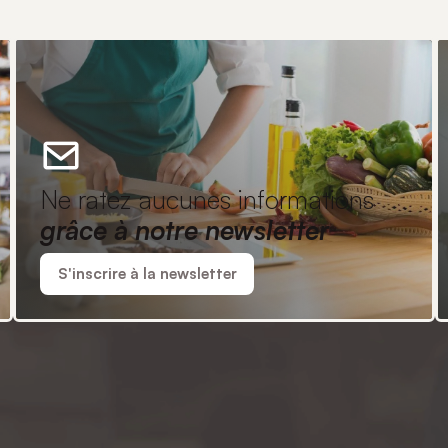
Ne ratez aucunes informations
grâce à notre newsletter
S'inscrire à la newsletter