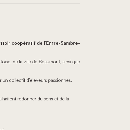
attoir coopératif de l’Entre-Sambre-
toise, de la ville de Beaumont, ainsi que
par un collectif d’éleveurs passionnés,
souhaitent redonner du sens et de la