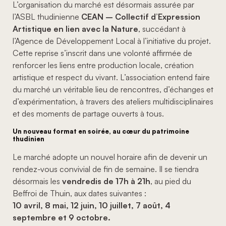
L’organisation du marché est désormais assurée par
l’ASBL thudinienne
CEAN – Collectif d’Expression
Artistique en lien avec la Nature
, succédant à
l’Agence de Développement Local à l’initiative du projet.
Cette reprise s’inscrit dans une volonté affirmée de
renforcer les liens entre production locale, création
artistique et respect du vivant. L’association entend faire
du marché un véritable lieu de rencontres, d’échanges et
d’expérimentation, à travers des ateliers multidisciplinaires
et des moments de partage ouverts à tous.
Un nouveau format en soirée, au cœur du patrimoine
thudinien
Le marché adopte un nouvel horaire afin de devenir un
rendez-vous convivial de fin de semaine. Il se tiendra
désormais les
vendredis de 17h à 21h
, au pied du
Beffroi de Thuin, aux dates suivantes :
10 avril, 8 mai, 12 juin, 10 juillet, 7 août, 4
septembre et 9 octobre.