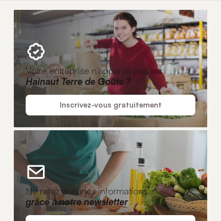
Votre entreprise n'apparaît pas sur
Hainaut Terre de Goûts ?
Inscrivez-vous gratuitement
Ne ratez aucunes informations
grâce à notre newsletter