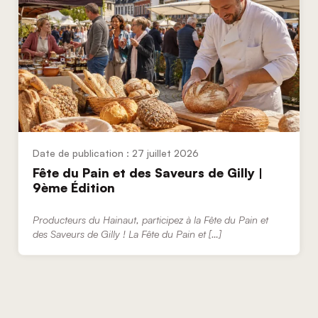
27 juillet 2026
Fête du Pain et des Saveurs de Gilly |
9ème Édition
Producteurs du Hainaut, participez à la Fête du Pain et
des Saveurs de Gilly ! La Fête du Pain et […]