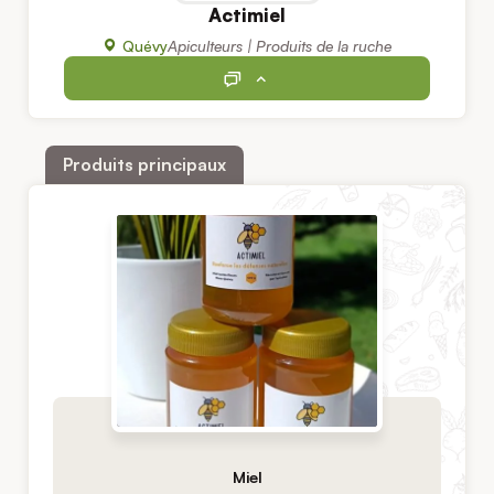
Actimiel
Quévy
Apiculteurs | Produits de la ruche
Produits principaux
Miel