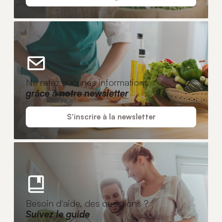
Ne ratez aucunes informations
grâce à notre newsletter
S'inscrire à la newsletter
Besoin d'aide, des questions ?
Suivez le guide