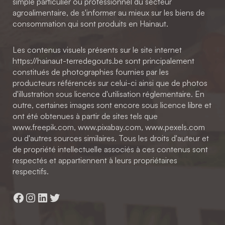
simple particulier ou professionnel du secteur
agroalimentaire, de s'informer au mieux sur les biens de
consommation qui sont produits en Hainaut.
Les contenus visuels présents sur le site internet
https://hainaut-terredegouts.be sont principalement
constitués de photographies fournies par les
producteurs référencés sur celui-ci ainsi que de photos
d'illustration sous licence d'utilisation réglementaire. En
outre, certaines images sont encore sous licence libre et
ont été obtenues à partir de sites tels que
www.freepik.com, www.pixabay.com, www.pexels.com
ou d'autres sources similaires. Tous les droits d'auteur et
de propriété intellectuelle associés à ces contenus sont
respectés et appartiennent à leurs propriétaires
respectifs.
Facebook
Instagram
LinkedIn
Twitter