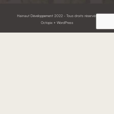
Hainaut Développement
2022 - Tous droits réservés
Octopix
+ WordPress