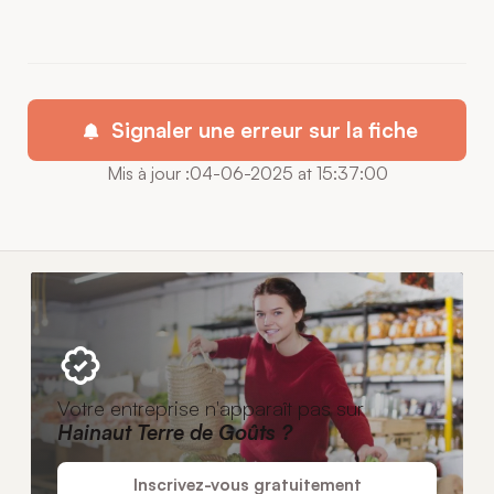
Signaler une erreur sur la fiche
Mis à jour :04-06-2025 at 15:37:00
Votre entreprise n'apparaît pas sur
Hainaut Terre de Goûts ?
Inscrivez-vous gratuitement