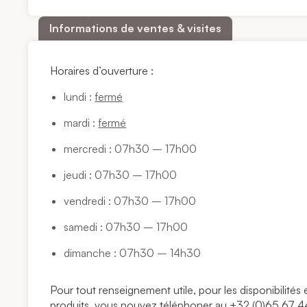
Informations de ventes & visites
Horaires d’ouverture :
lundi :
fermé
mardi :
fermé
mercredi : 07h30 – 17h00
jeudi : 07h30 – 17h00
vendredi : 07h30 – 17h00
samedi : 07h30 – 17h00
dimanche : 07h30 – 14h30
Pour tout renseignement utile, pour les disponibilit
produits, vous pouvez téléphoner au +32 (0)65 67 4