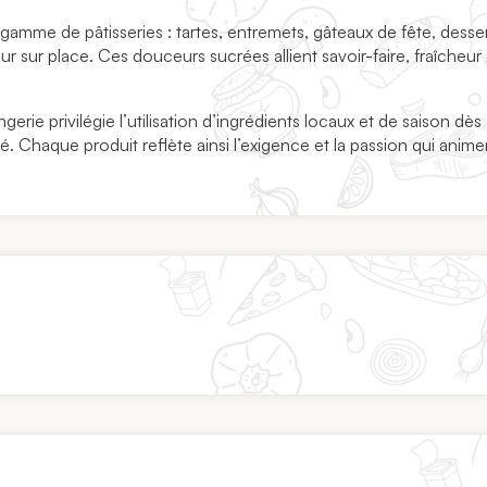
amme de pâtisseries : tartes, entremets, gâteaux de fête, desse
ur sur place. Ces douceurs sucrées allient savoir-faire, fraîcheur 
ngerie privilégie l’utilisation d’ingrédients locaux et de saison dès
. Chaque produit reflète ainsi l’exigence et la passion qui anime