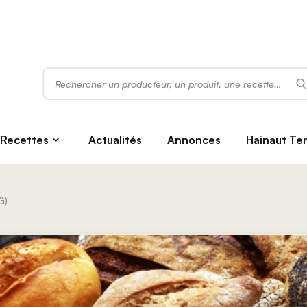
Rechercher
Recettes
Actualités
Annonces
Hainaut Te
G)