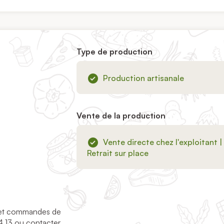
Type de production
Production artisanale
Vente de la production
Vente directe chez l'exploitant |
Retrait sur place
és et commandes de
4 13 ou contacter