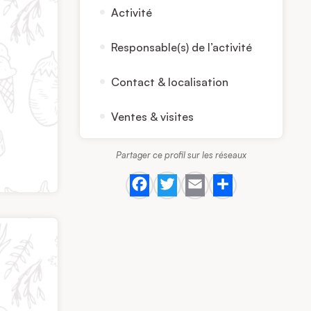
Activité
Responsable(s) de l’activité
Contact & localisation
Ventes & visites
Partager ce profil sur les réseaux
Facebook
Twitter
Email
Share