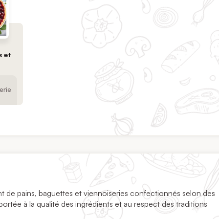
s et
erie
nt de pains, baguettes et viennoiseries confectionnés selon des
ortée à la qualité des ingrédients et au respect des traditions