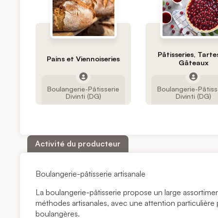
Pâtisseries, Tarte
Pains et Viennoiseries
Gâteaux
Boulangerie-Pâtisserie
Boulangerie-Pâtiss
Divinti (DG)
Divinti (DG)
Activité du producteur
Boulangerie-pâtisserie artisanale
La boulangerie-pâtisserie propose un large assortime
méthodes artisanales, avec une attention particulière p
boulangères.