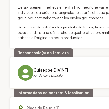
L’établissement met également à l’honneur une vaste g
individuels ou créations originales, élaborés chaque jo
goût, pour satisfaire toutes les envies gourmandes.
Soucieuse de valoriser les produits du terroir, la boula
possible, dans une démarche de qualité et de proximité
artisans à l’origine de cette production.
Responsable(s) de l’activité
Guiseppe DIVINTI
Fondateur | Exploitant
Informations de contact & localisation
Place du Peuple 11,