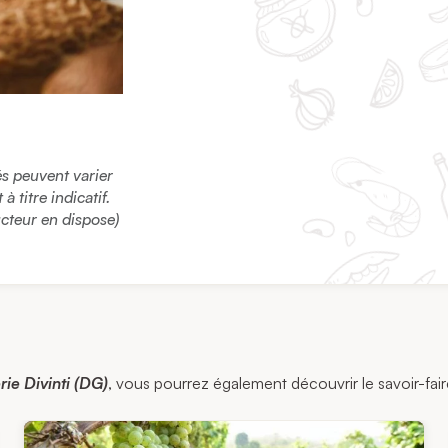
sés peuvent varier
 titre indicatif.
ucteur en dispose)
ie Divinti (DG)
, vous pourrez également découvrir le savoir-faire