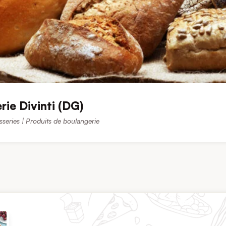
rie Divinti (DG)
sseries | Produits de boulangerie