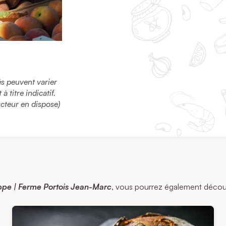
sés peuvent varier
 titre indicatif.
ucteur en dispose)
ppe | Ferme Portois Jean-Marc
, vous pourrez également découvri