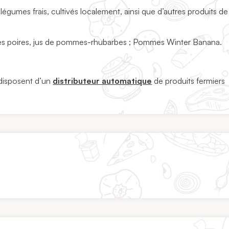
égumes frais, cultivés localement, ainsi que d’autres produits d
es poires, jus de pommes-rhubarbes ; Pommes Winter Banana.
s disposent d’un
distributeur automatique
de produits fermiers