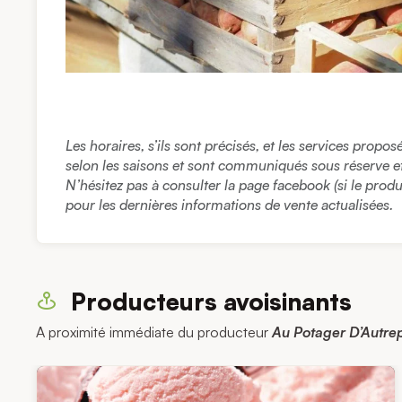
Les horaires, s’ils sont précisés, et les services propo
selon les saisons et sont communiqués sous réserve et à
N’hésitez pas à consulter la page facebook (si le prod
pour les dernières informations de vente actualisées.
Producteurs avoisinants
A proximité immédiate du producteur
Au Potager D’Autre