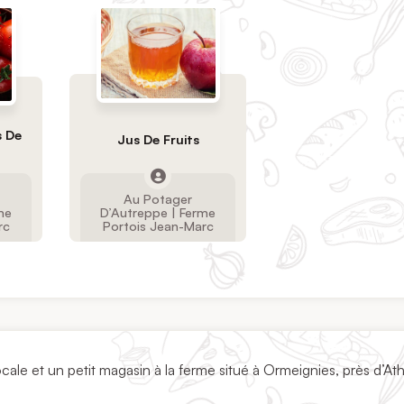
s De
Jus De Fruits
Au Potager
me
D’Autreppe | Ferme
rc
Portois Jean-Marc
cale et un petit magasin à la ferme situé à Ormeignies, près d’Ath