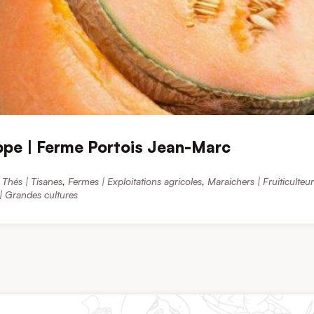
ppe | Ferme Portois Jean-Marc
 Thés | Tisanes
,
Fermes | Exploitations agricoles
,
Maraichers | Fruiticulteur
 | Grandes cultures