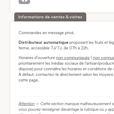
Informations de ventes & visites
Commandes en message privé.
Distributeur automatique
proposant les fruits et l
ferme, accessible 7J/7J, de 07h à 22h.
Horaires d’ouverture
non communiqués
|
non connu
prioritairement les médias sociaux de l’artisan/producte
dispose) pour connaître les horaires et conditions de 
A défaut, contactez-le directement selon les moyens
cette page.
Attention
– Cette section manque malheureusement d’i
vous pouvez renseigner davantage la rubrique ou y ap