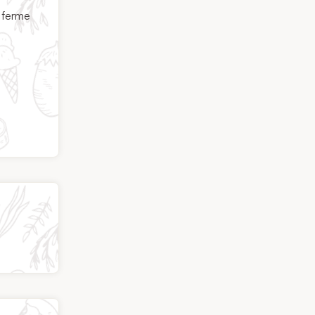
e ferme