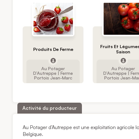
Fruits Et Légume
Produits De Ferme
Saison
Au Potager
Au Potager
D’Autreppe | Ferme
D’Autreppe | Fer
Portois Jean-Marc
Portois Jean-Ma
Activité du producteur
Au Potager d’Autreppe est une exploitation agricole lo
Belgique.