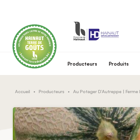
Skip to main content
Producteurs
Produits
Accueil
•
Producteurs
•