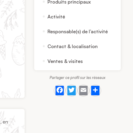
Produits principaux
Activité
Responsable(s) de l’activité
Contact & localisation
Ventes & visites
Partager ce profil sur les réseaux
Facebook
Twitter
Email
Share
, en