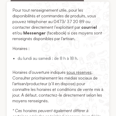
Pour tout renseignement utile, pour les
disponibilités et commandes de produits, vous
pouvez téléphoner au 0473/ 37 20 89 ou
contacter directement l’exploitant par
courriel
et/ou
Messenger
(facebook) si ces moyens sont
renseignés disponibles par l’artisan.
Horaires :
du lundi au samedi : de 8 h à 18 h.
Horaires d’ouverture indiqués
sous réserves
.
Consulter prioritairement les médias sociaux de
l’artisan/producteur (s’il en dispose) pour
connaître les horaires et conditions de vente mis à
jour. A défaut, contactez-le directement selon les
moyens renseignés.
* Ces horaires peuvent également différer à