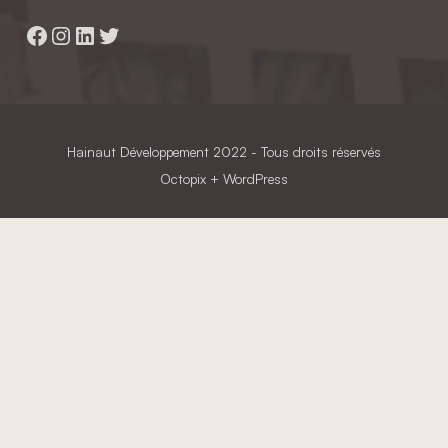
Facebook
Instagram
LinkedIn
Twitter
Hainaut Développement
2022 - Tous droits réservés
Octopix
+ WordPress