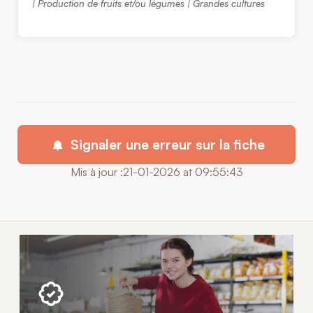
| Production de fruits et/ou légumes | Grandes cultures
Signaler une erreur sur la fiche
Mis à jour :21-01-2026 at 09:55:43