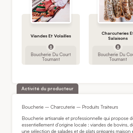
Charcuteries E
Viandes Et Volailles
Salaisons
Boucherie Du Court
Boucherie Du Co
Tournant
Tournant
Activité du producteur
Boucherie – Charcuterie – Produits Traiteurs
Boucherie artisanale et professionnelle qui propose d
essentiellement d’origine locale : viandes de bovins, de
une sélection de salades et de plats préparés maison é