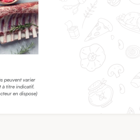
sés peuvent varier
 titre indicatif.
ucteur en dispose)