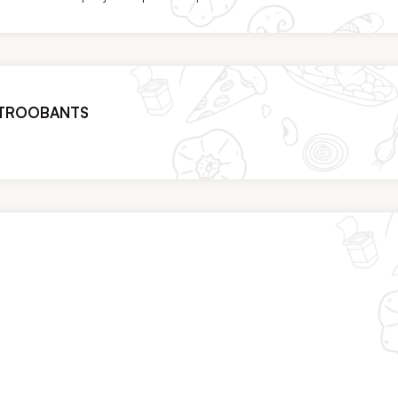
 STROOBANTS