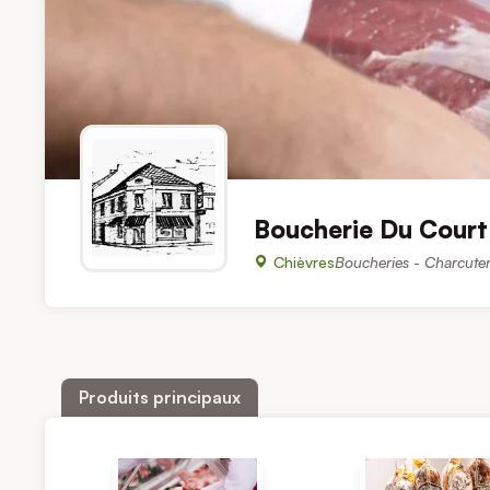
Boucherie Du Court
Chièvres
Boucheries - Charcuteri
Produits principaux