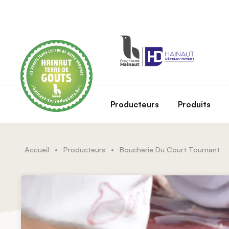
Skip to main content
Producteurs
Produits
Accueil
•
Producteurs
•
Boucherie Du Court Tournant