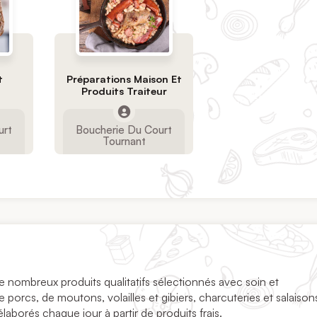
t
Préparations Maison Et
Produits Traiteur
urt
Boucherie Du Court
Tournant
e nombreux produits qualitatifs sélectionnés avec soin et
 porcs, de moutons, volailles et gibiers, charcuteries et salaisons
laborés chaque jour à partir de produits frais.