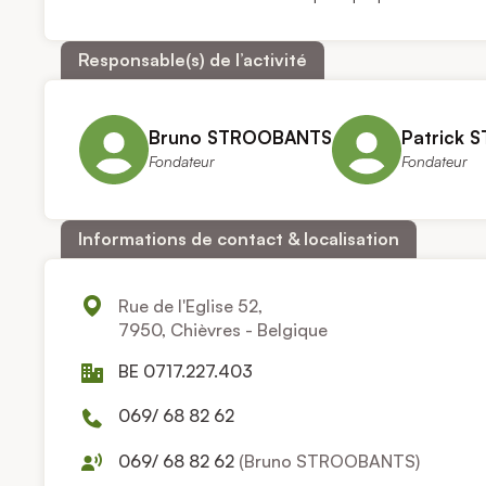
Responsable(s) de l’activité
Bruno STROOBANTS
Patrick
Fondateur
Fondateur
Informations de contact & localisation
Rue de l'Eglise 52,
7950, Chièvres - Belgique
BE 0717.227.403
069/ 68 82 62
069/ 68 82 62
(Bruno STROOBANTS)