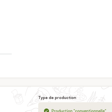
Type de production
Production "conventionnelle"