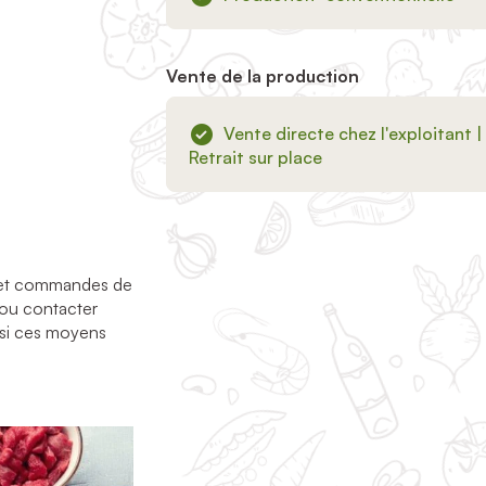
Vente de la production
Vente directe chez l'exploitant |
Retrait sur place
és et commandes de
 ou contacter
 si ces moyens