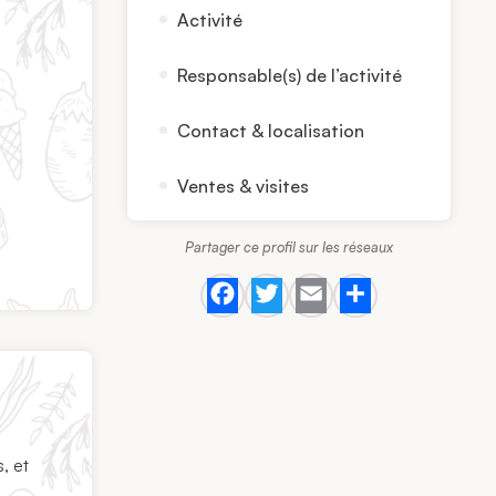
Activité
Responsable(s) de l’activité
Contact & localisation
Ventes & visites
Partager ce profil sur les réseaux
Facebook
Twitter
Email
Share
, et