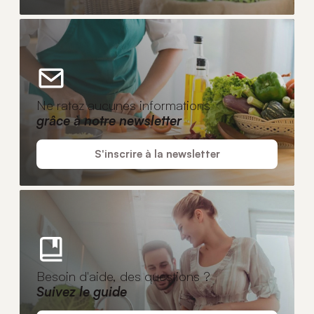
Ne ratez aucunes informations
grâce à notre newsletter
S'inscrire à la newsletter
Besoin d'aide, des questions ?
Suivez le guide