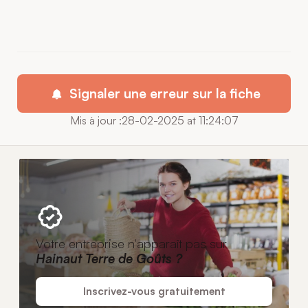
Signaler une erreur sur la fiche
Mis à jour :28-02-2025 at 11:24:07
Votre entreprise n'apparaît pas sur
Hainaut Terre de Goûts ?
Inscrivez-vous gratuitement