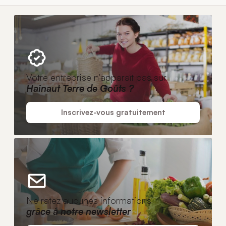
Votre entreprise n'apparaît pas sur
Hainaut Terre de Goûts ?
Inscrivez-vous gratuitement
Ne ratez aucunes informations
grâce à notre newsletter