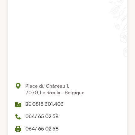
Place du Château 1,
7070, Le Rœulx - Belgique
BE 0818.301.403
064/ 65 02 58
064/ 65 02 58