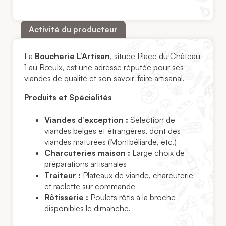
Activité du producteur
La
Boucherie L’Artisan
, située Place du Château
1 au Rœulx, est une adresse réputée pour ses
viandes de qualité et son savoir-faire artisanal.
Produits et Spécialités
Viandes d’exception :
Sélection de
viandes belges et étrangères, dont des
viandes maturées (Montbéliarde, etc.)
Charcuteries maison :
Large choix de
préparations artisanales
Traiteur :
Plateaux de viande, charcuterie
et raclette sur commande
Rôtisserie :
Poulets rôtis à la broche
disponibles le dimanche.