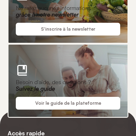
Ne ratez aucunes informations
grâce à notre newsletter
S'inscrire à la newsletter
Besoin d'aide, des questions ?
Suivez le guide
Voir le guide de la plateforme
Accès rapide