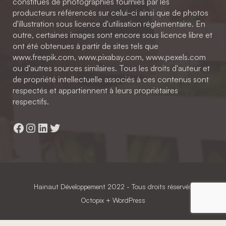
constitués de photographies fournies par les
producteurs référencés sur celui-ci ainsi que de photos
d'illustration sous licence d'utilisation réglementaire. En
outre, certaines images sont encore sous licence libre et
ont été obtenues à partir de sites tels que
www.freepik.com, www.pixabay.com, www.pexels.com
ou d'autres sources similaires. Tous les droits d'auteur et
de propriété intellectuelle associés à ces contenus sont
respectés et appartiennent à leurs propriétaires
respectifs.
Facebook
Instagram
LinkedIn
Twitter
Hainaut Développement
2022 - Tous droits réservés
Octopix
+ WordPress