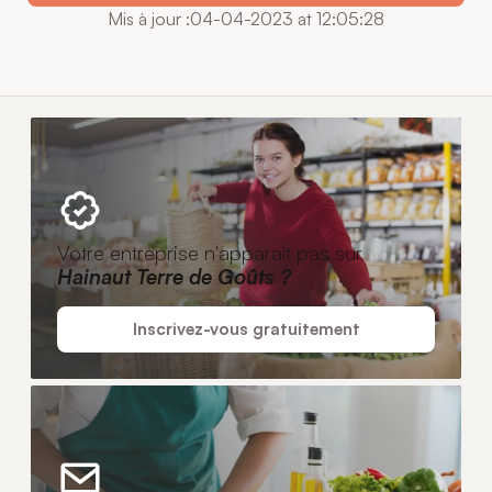
Mis à jour :04-04-2023 at 12:05:28
Votre entreprise n'apparaît pas sur
Hainaut Terre de Goûts ?
Inscrivez-vous gratuitement